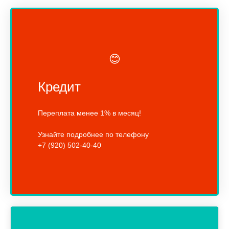
😊
Кредит
Переплата менее 1% в месяц!
Узнайте подробнее по телефону
+7 (920) 502-40-40