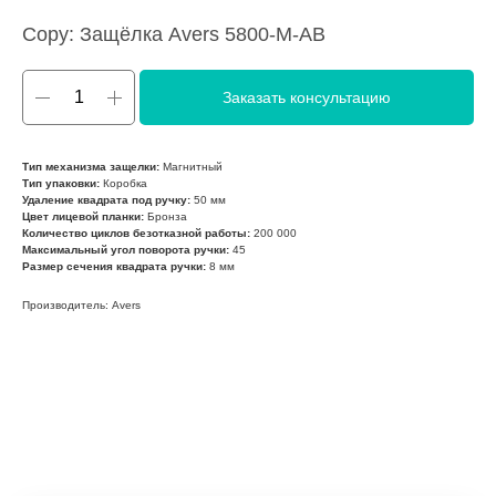
Copy: Защёлка Avers 5800-M-AB
Заказать консультацию
Тип механизма защелки:
Магнитный
Тип упаковки:
Коробка
Удаление квадрата под ручку:
50 мм
Цвет лицевой планки:
Бронза
Количество циклов безотказной работы:
200 000
Максимальный угол поворота ручки:
45
Размер сечения квадрата ручки:
8 мм
Производитель: Avers