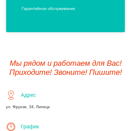
Гарантийное обслуживание
Мы рядом и работаем для Вас!
Приходите! Звоните! Пишите!
Адрес
ул. Фрунзе, 34, Липецк
График