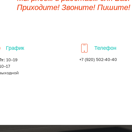
Приходите! Звоните! Пишите!
График
Телефон
Пт:
+7 (920) 502-40-40
10–19
10–17
выходной