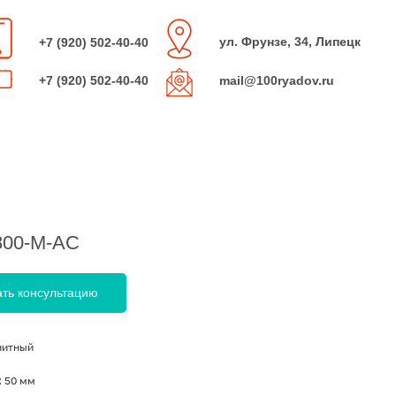
ул. Фрунзе, 34, Липецк
+7 (920) 502-40-40
+7 (920) 502-40-40
mail@100ryadov.ru
800-M-AC
ать консультацию
нитный
:
50 мм