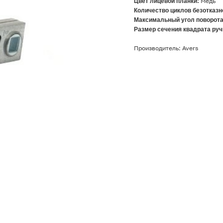
Цвет лицевой планки:
Медь
Количество циклов безотказн
Максимальный угол поворота
Размер сечения квадрата руч
Производитель: Avers