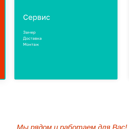
Сервис
Замер
Доставка
Монтаж
Мы рядом и работаем для Вас!