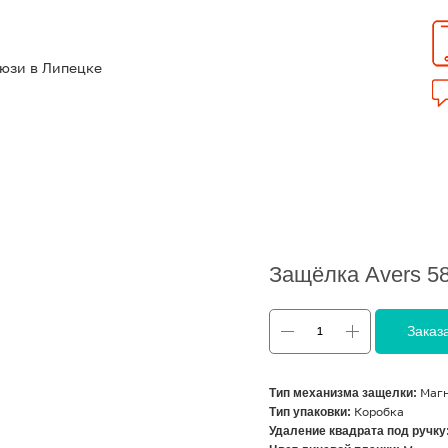
люзи в Липецке
Защёлка Avers 5
Заказ
Тип механизма защелки:
Маг
Тип упаковки:
Коробка
Удаление квадрата под ручку