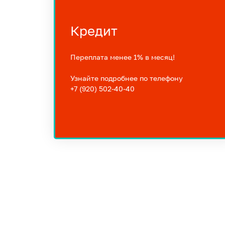
Кредит
Переплата менее 1% в месяц!
Узнайте подробнее по телефону
+7 (920) 502-40-40