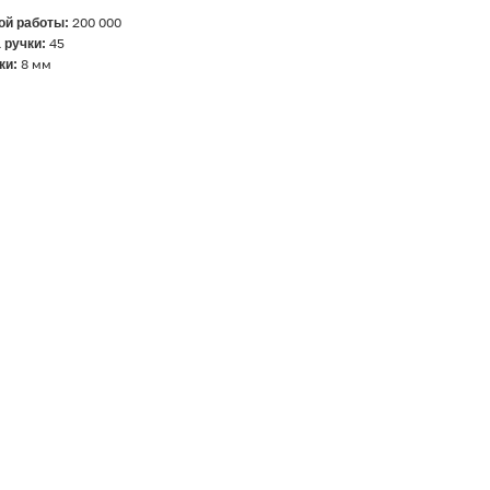
ой работы:
200 000
 ручки:
45
ки:
8 мм