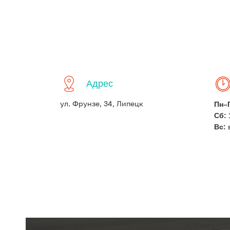
Адрес
Пн–
ул. Фрунзе, 34, Липецк
Сб:
Вс: