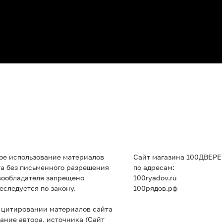
ое использование материалов
Сайт магазина 100ДВЕРЕ
та без письменного разрешения
по адресам:
вообладателя запрещено
100ryadov.ru
еследуется по закону.
100рядов.рф
 цитировании материалов сайта
ание автора, источника (Сайт