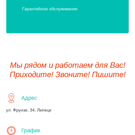
Гарантийное обслуживание
Мы рядом и работаем для Вас!
Приходите! Звоните! Пишите!
Адрес
ул. Фрунзе, 34, Липецк
График