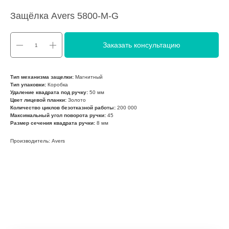
Защёлка Avers 5800-M-G
Заказать консультацию
Тип механизма защелки:
Магнитный
Тип упаковки:
Коробка
Удаление квадрата под ручку:
50 мм
Цвет лицевой планки:
Золото
Количество циклов безотказной работы:
200 000
Максимальный угол поворота ручки:
45
Размер сечения квадрата ручки:
8 мм
Производитель: Avers