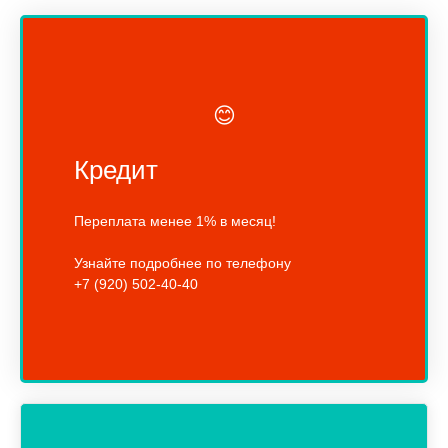
😊
Кредит
Переплата менее 1% в месяц!
Узнайте подробнее по телефону
+7 (920) 502-40-40