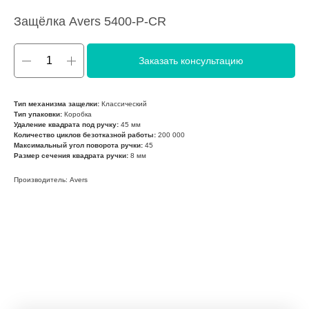
Защёлка Avers 5400-P-CR
Заказать консультацию
Тип механизма защелки:
Классический
Тип упаковки:
Коробка
Удаление квадрата под ручку:
45 мм
Количество циклов безотказной работы:
200 000
Максимальный угол поворота ручки:
45
Размер сечения квадрата ручки:
8 мм
Производитель: Avers