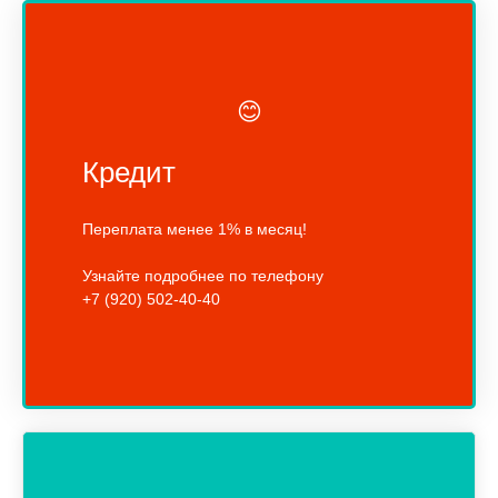
😊
Кредит
Переплата менее 1% в месяц!
Узнайте подробнее по телефону
+7 (920) 502-40-40