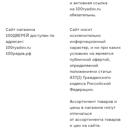
и активная ссылка
на 100ryadov.ru
обязательны.
Сайт магазина
Сайт носит
100ДВЕРЕЙ доступен по
исключительно
адресам:
информационный
100ryadov.ru
характер, и ни при каких
100рядов.рф
условиях не является
публичной офертой,
определяемой
положениями статьи
437(2) Гражданского
кодекса Российской
Федерации.
Ассортимент товаров и
цены в магазине могут
отличаться
от ассортимента товаров
и цен на сайте.