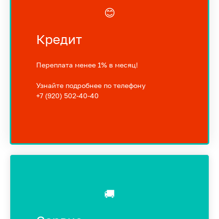
😊
Кредит
Переплата менее 1% в месяц!
Узнайте подробнее по телефону
+7 (920) 502-40-40
🚚