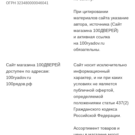
ОГРН 323480000046041
При цитировании
материалов сайта указание
автора, источника (Сайт
магазина 100ДВЕРЕЙ)
и активная ссылка
на 100ryadov.ru
обязательны.
Сайт магазина 100ДВЕРЕЙ
Сайт носит исключительно
доступен по адресам:
информационный
100ryadov.ru
характер, и ни при каких
100рядов.рф
условиях не является
публичной офертой,
определяемой
положениями статьи 437(2)
Гражданского кодекса
Российской Федерации.
Ассортимент товаров и
цены в магазине могут