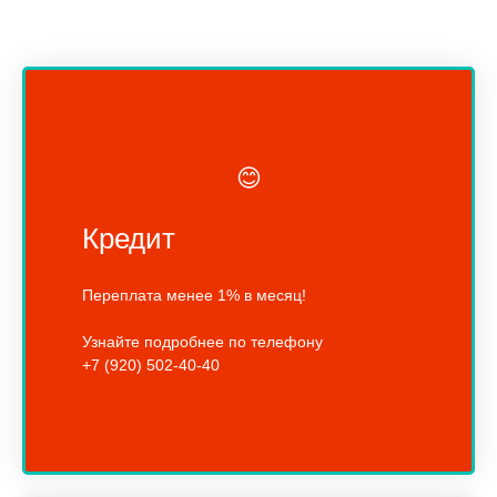
😊
Кредит
Переплата менее 1% в месяц!
Узнайте подробнее по телефону
+7 (920) 502-40-40