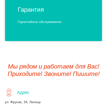
Гарантия
Гарантийное обслуживание
Мы рядом и работаем для Вас!
Приходите! Звоните! Пишите!
Адрес
ул. Фрунзе, 34, Липецк