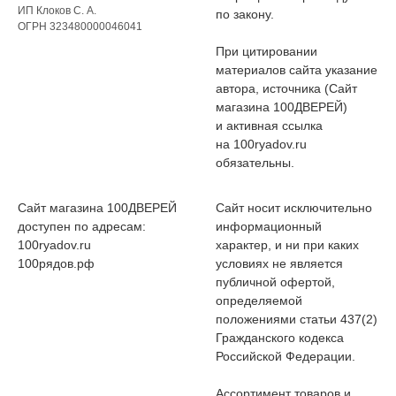
ИП Клоков С. А.
по закону.
ОГРН 323480000046041
При цитировании
материалов сайта указание
автора, источника (Сайт
магазина 100ДВЕРЕЙ)
и активная ссылка
на 100ryadov.ru
обязательны.
Сайт магазина 100ДВЕРЕЙ
Сайт носит исключительно
доступен по адресам:
информационный
100ryadov.ru
характер, и ни при каких
100рядов.рф
условиях не является
публичной офертой,
определяемой
положениями статьи 437(2)
Гражданского кодекса
Российской Федерации.
Ассортимент товаров и