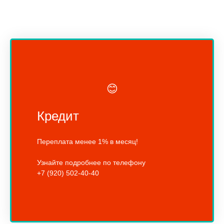
😊
Кредит
Переплата менее 1% в месяц!
Узнайте подробнее по телефону
+7 (920) 502-40-40