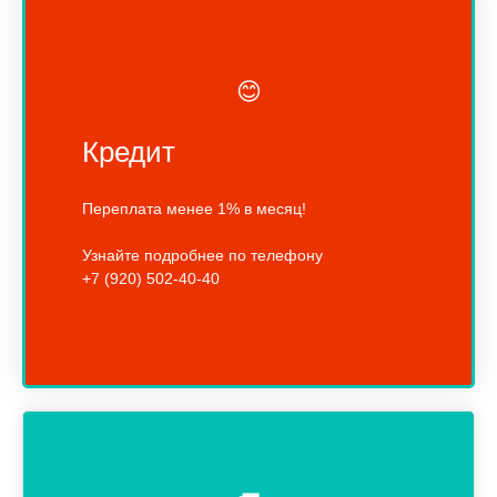
😊
Кредит
Переплата менее 1% в месяц!
Узнайте подробнее по телефону
+7 (920) 502-40-40