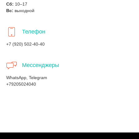
Сб:
10–17
Вс:
выходной
Телефон
+7 (920) 502-40-40
Мессенджеры
WhatsApp, Telegram
+79205024040