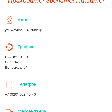
Приходите! Звоните! Пишите!
Адрес
ул. Фрунзе, 34, Липецк
График
Пн–Пт:
10–19
Сб:
10–17
Вс:
выходной
Телефон
+7 (920) 502-40-40
Мессенджеры