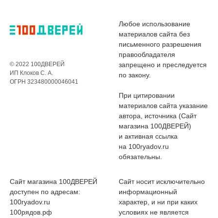
Любое использование
материалов сайта без
письменного разрешения
правообладателя
© 2022 100ДВЕРЕЙ
запрещено и преследуется
ИП Клоков С. А.
по закону.
ОГРН 323480000046041
При цитировании
материалов сайта указание
автора, источника (Сайт
магазина 100ДВЕРЕЙ)
и активная ссылка
на 100ryadov.ru
обязательны.
Сайт магазина 100ДВЕРЕЙ
Сайт носит исключительно
доступен по адресам:
информационный
100ryadov.ru
характер, и ни при каких
100рядов.рф
условиях не является