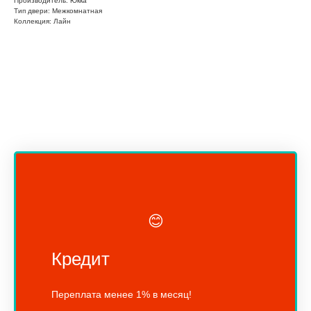
Производитель: Юкка
Тип двери: Межкомнатная
Коллекция: Лайн
😊
Кредит
Переплата менее 1% в месяц!