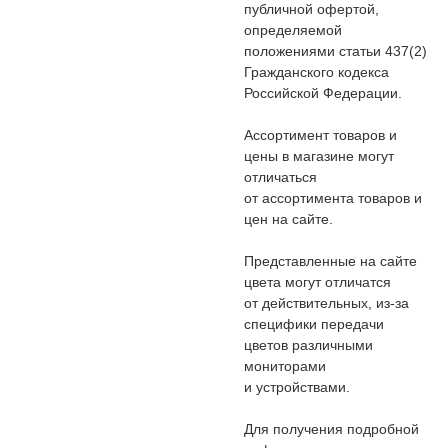
публичной офертой,
определяемой
положениями статьи 437(2)
Гражданского кодекса
Российской Федерации.
Ассортимент товаров и
цены в магазине могут
отличаться
от ассортимента товаров и
цен на сайте.
Представленные на сайте
цвета могут отличатся
от действительных, из-за
специфики передачи
цветов различными
мониторами
и устройствами.
Для получения подробной