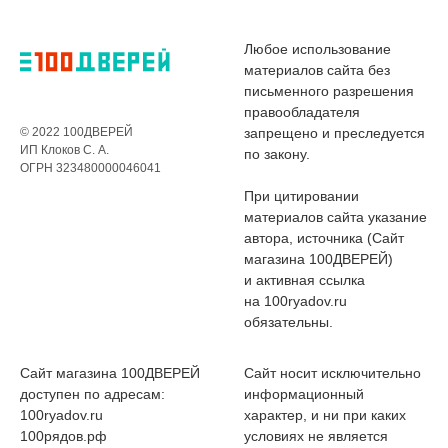
Любое использование
материалов сайта без
письменного разрешения
правообладателя
© 2022 100ДВЕРЕЙ
запрещено и преследуется
ИП Клоков С. А.
по закону.
ОГРН 323480000046041
При цитировании
материалов сайта указание
автора, источника (Сайт
магазина 100ДВЕРЕЙ)
и активная ссылка
на 100ryadov.ru
обязательны.
Сайт магазина 100ДВЕРЕЙ
Сайт носит исключительно
доступен по адресам:
информационный
100ryadov.ru
характер, и ни при каких
100рядов.рф
условиях не является