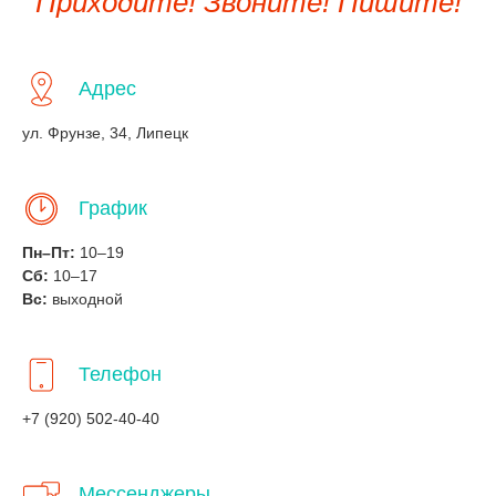
Приходите! Звоните! Пишите!
Адрес
ул. Фрунзе, 34, Липецк
График
Пн–Пт:
10–19
Сб:
10–17
Вс:
выходной
Телефон
+7 (920) 502-40-40
Мессенджеры