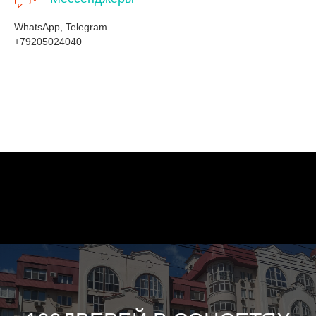
WhatsApp, Telegram
+79205024040