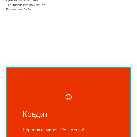
Производитель: Юкка
Тип двери: Межкомнатная
Коллекция: Лайн
😊
Кредит
Переплата менее 1% в месяц!