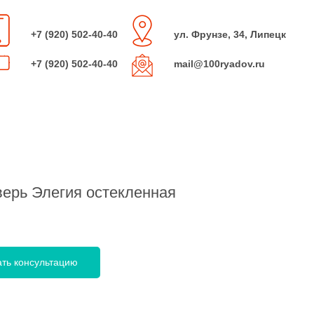
+7 (920) 502-40-40
ул. Фрунзе, 34, Липецк
+7 (920) 502-40-40
mail@100ryadov.ru
ерь Элегия остекленная
ать консультацию