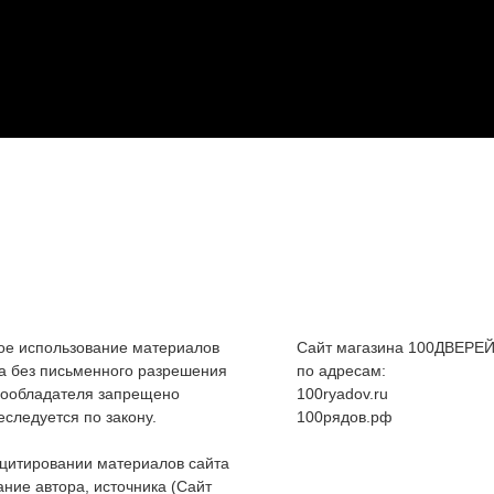
е использование материалов
Сайт магазина 100ДВЕРЕЙ
а без письменного разрешения
по адресам:
вообладателя запрещено
100ryadov.ru
еследуется по закону.
100рядов.рф
цитировании материалов сайта
ание автора, источника (Сайт