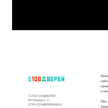
Любо
сайт
пра
и пр
© 2022 100ДВЕРЕЙ
ИП Клоков С. А.
При 
ОГРН 323480000046041
указ