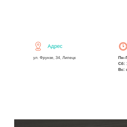
Адрес
ул. Фрунзе, 34, Липецк
Пн–
Сб:
Вс: