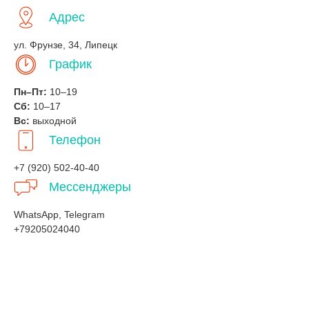
Адрес
ул. Фрунзе, 34, Липецк
График
Пн–Пт:
10–19
Сб:
10–17
Вс:
выходной
Телефон
+7 (920) 502-40-40
Мессенджеры
WhatsApp, Telegram
+79205024040