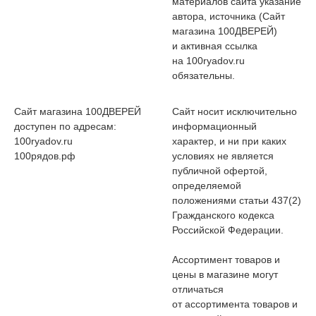
материалов сайта указание
автора, источника (Сайт
магазина 100ДВЕРЕЙ)
и активная ссылка
на 100ryadov.ru
обязательны.
Сайт магазина 100ДВЕРЕЙ
Сайт носит исключительно
доступен по адресам:
информационный
100ryadov.ru
характер, и ни при каких
100рядов.рф
условиях не является
публичной офертой,
определяемой
положениями статьи 437(2)
Гражданского кодекса
Российской Федерации.
Ассортимент товаров и
цены в магазине могут
отличаться
от ассортимента товаров и