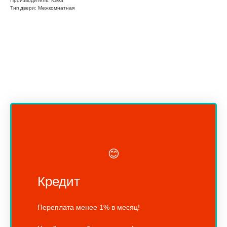
Производитель: Юкка
Тип двери: Межкомнатная
😊
Кредит
Переплата менее 1% в месяц!