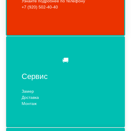
Узнайте подробнее по телефону
+7 (920) 502-40-40
🚚
Сервис
Замер
Доставка
Монтаж