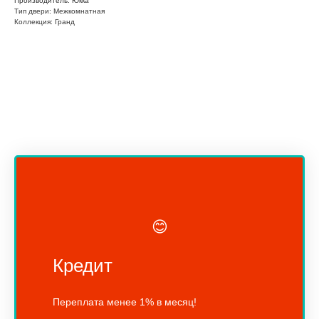
Производитель: Юкка
Тип двери: Межкомнатная
Коллекция: Гранд
😊
Кредит
Переплата менее 1% в месяц!