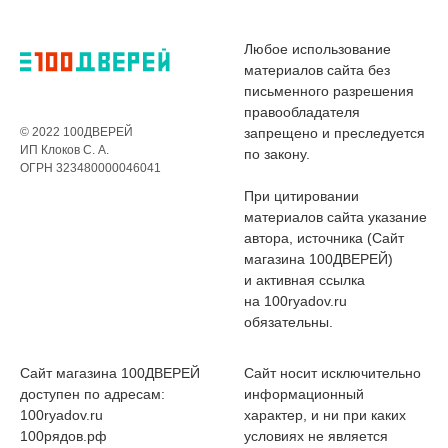
Любое использование
материалов сайта без
письменного разрешения
правообладателя
© 2022 100ДВЕРЕЙ
запрещено и преследуется
ИП Клоков С. А.
по закону.
ОГРН 323480000046041
При цитировании
материалов сайта указание
автора, источника (Сайт
магазина 100ДВЕРЕЙ)
и активная ссылка
на 100ryadov.ru
обязательны.
Сайт магазина 100ДВЕРЕЙ
Сайт носит исключительно
доступен по адресам:
информационный
100ryadov.ru
характер, и ни при каких
100рядов.рф
условиях не является