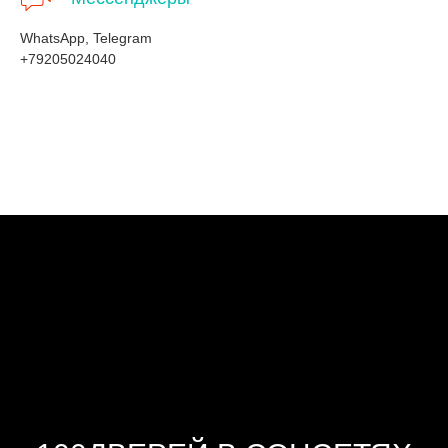
WhatsApp, Telegram
+79205024040