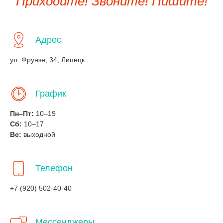
Приходите! Звоните! Пишите!
Адрес
ул. Фрунзе, 34, Липецк
График
Пн–Пт:
10–19
Сб:
10–17
Вс:
выходной
Телефон
+7 (920) 502-40-40
Мессенджеры