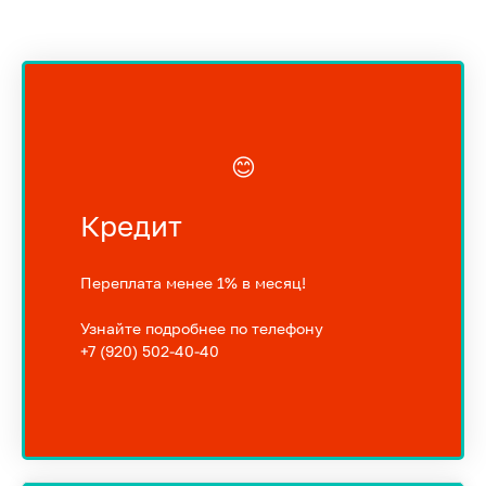
😊
Кредит
Переплата менее 1% в месяц!
Узнайте подробнее по телефону
+7 (920) 502-40-40