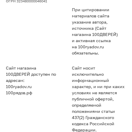
ОГРН 323480000046041
При цитировании
материалов сайта
указание автора,
источника (Сайт
магазина 100ДВЕРЕЙ)
и активная ссылка
на 100ryadov.ru
обязательны.
Сайт магазина
Сайт носит
100ДВЕРЕЙ доступен по
исключительно
адресам:
информационный
100ryadov.ru
характер, и ни при каких
100рядов.рф
условиях не является
публичной офертой,
определяемой
положениями статьи
437(2) Гражданского
кодекса Российской
Федерации.