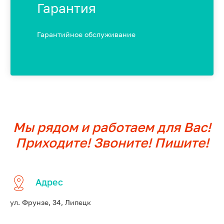
Гарантия
Гарантийное обслуживание
Мы рядом и работаем для Вас!
Приходите! Звоните! Пишите!
Адрес
ул. Фрунзе, 34, Липецк