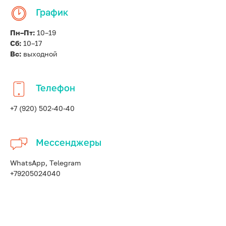
График
Пн–Пт:
10–19
Сб:
10–17
Вс:
выходной
Телефон
+7 (920) 502-40-40
Мессенджеры
WhatsApp, Telegram
+79205024040