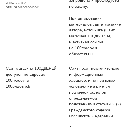
запрещено и преследуется
ИП Клоков С. А.
по закону.
ОГРН 323480000046041
При цитировании
материалов сайта указание
автора, источника (Сайт
магазина 100ДВЕРЕЙ)
и активная ссылка
на 100ryadov.ru
обязательны.
Сайт магазина 100ДВЕРЕЙ
Сайт носит исключительно
доступен по адресам:
информационный
100ryadov.ru
характер, и ни при каких
100рядов.рф
условиях не является
публичной офертой,
определяемой
положениями статьи 437(2)
Гражданского кодекса
Российской Федерации.