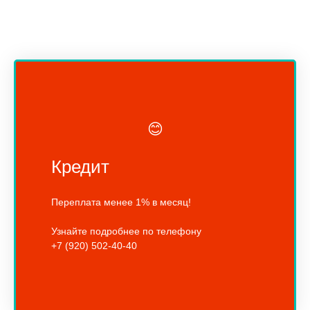
😊
Кредит
Переплата менее 1% в месяц!
Узнайте подробнее по телефону
+7 (920) 502-40-40