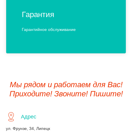
Гарантия
Гарантийное обслуживание
Мы рядом и работаем для Вас!
Приходите! Звоните! Пишите!
Адрес
ул. Фрунзе, 34, Липецк