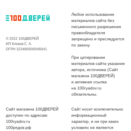
Любое использование
материалов сайта без
письменного разрешения
правообладателя
© 2022 100ДВЕРЕЙ
запрещено и преследуется
ИП Клоков С. А.
по закону.
ОГРН 323480000046041
При цитировании
материалов сайта указание
автора, источника (Сайт
магазина 100ДВЕРЕЙ)
и активная ссылка
на 100ryadov.ru
обязательны.
Сайт магазина 100ДВЕРЕЙ
Сайт носит исключительно
доступен по адресам:
информационный
100ryadov.ru
характер, и ни при каких
100рядов.рф
условиях не является