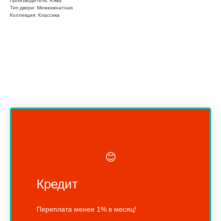
Производитель: Юкка
Тип двери: Межкомнатная
Коллекция: Классика
😊
Кредит
Переплата менее 1% в месяц!