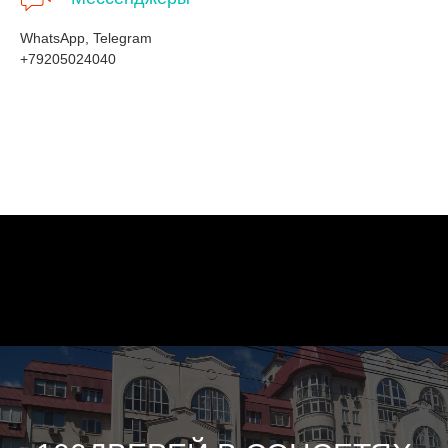
WhatsApp, Telegram
+79205024040