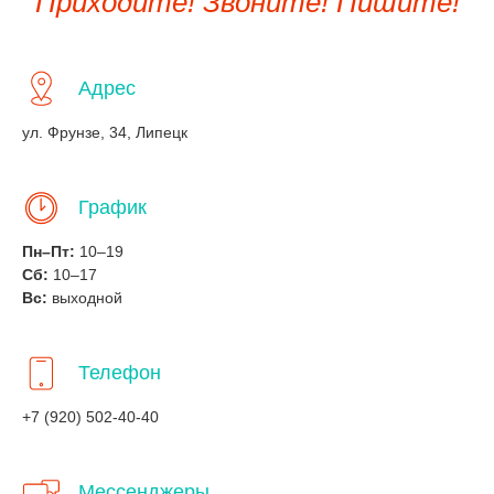
Приходите! Звоните! Пишите!
Адрес
ул. Фрунзе, 34, Липецк
График
Пн–Пт:
10–19
Сб:
10–17
Вс:
выходной
Телефон
+7 (920) 502-40-40
Мессенджеры