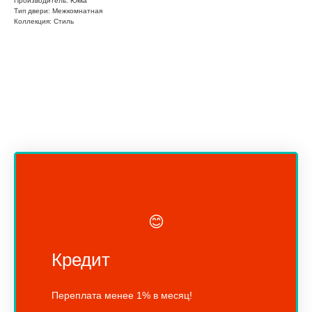
Производитель: Юкка
Тип двери: Межкомнатная
Коллекция: Стиль
😊
Кредит
Переплата менее 1% в месяц!