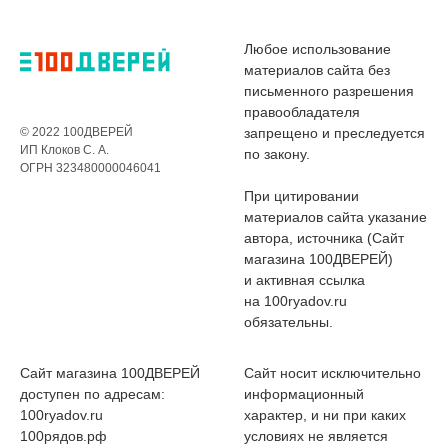
Любое использование
материалов сайта без
письменного разрешения
правообладателя
© 2022 100ДВЕРЕЙ
запрещено и преследуется
ИП Клоков С. А.
по закону.
ОГРН 323480000046041
При цитировании
материалов сайта указание
автора, источника (Сайт
магазина 100ДВЕРЕЙ)
и активная ссылка
на 100ryadov.ru
обязательны.
Сайт магазина 100ДВЕРЕЙ
Сайт носит исключительно
доступен по адресам:
информационный
100ryadov.ru
характер, и ни при каких
100рядов.рф
условиях не является