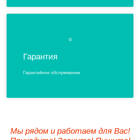
⭐️
Гарантия
Гарантийное обслуживание
Мы рядом и работаем для Вас!