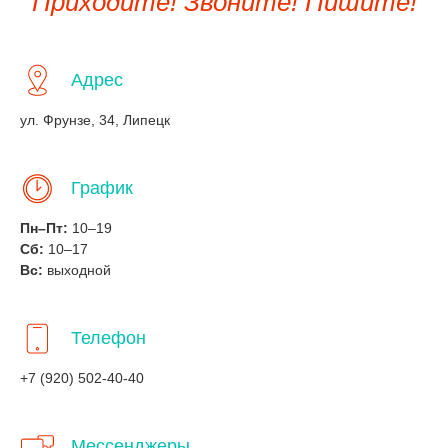
Приходите! Звоните! Пишите!
Адрес
ул. Фрунзе, 34, Липецк
График
Пн–Пт:
10–19
Сб:
10–17
Вс:
выходной
Телефон
+7 (920) 502-40-40
Мессенджеры