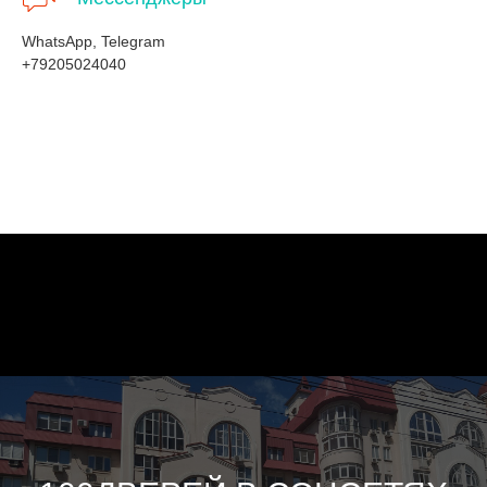
WhatsApp, Telegram
+79205024040