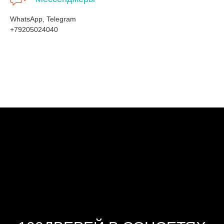
WhatsApp, Telegram
+79205024040