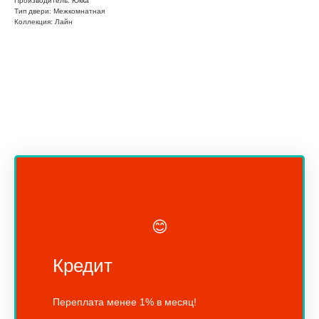
Производитель: Юкка
Тип двери: Межкомнатная
Коллекция: Лайн
😊
Кредит
Переплата менее 1% в месяц!