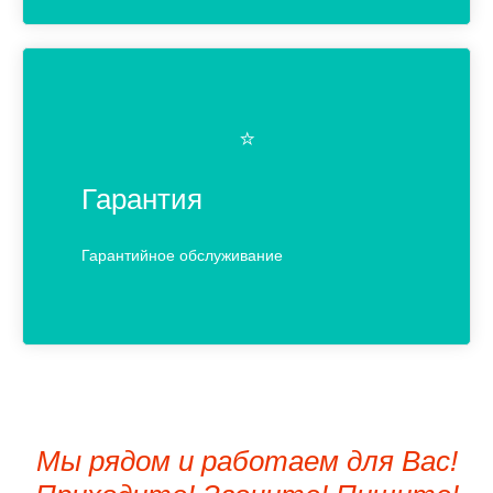
⭐️
Гарантия
Гарантийное обслуживание
Мы рядом и работаем для Вас!