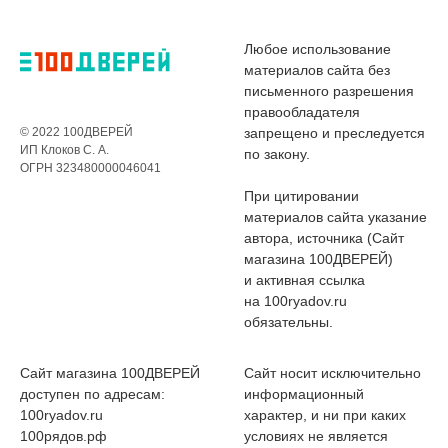
Любое использование
материалов сайта без
письменного разрешения
правообладателя
© 2022 100ДВЕРЕЙ
запрещено и преследуется
ИП Клоков С. А.
по закону.
ОГРН 323480000046041
При цитировании
материалов сайта указание
автора, источника (Сайт
магазина 100ДВЕРЕЙ)
и активная ссылка
на 100ryadov.ru
обязательны.
Сайт магазина 100ДВЕРЕЙ
Сайт носит исключительно
доступен по адресам:
информационный
100ryadov.ru
характер, и ни при каких
100рядов.рф
условиях не является