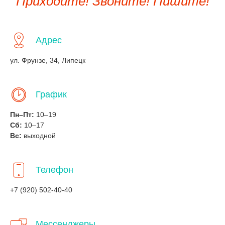
Приходите! Звоните! Пишите!
Адрес
ул. Фрунзе, 34, Липецк
График
Пн–Пт:
10–19
Сб:
10–17
Вс:
выходной
Телефон
+7 (920) 502-40-40
Мессенджеры