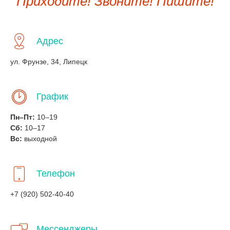
Приходите! Звоните! Пишите!
Адрес
ул. Фрунзе, 34, Липецк
График
Пн–Пт:
10–19
Сб:
10–17
Вс:
выходной
Телефон
+7 (920) 502-40-40
Мессенджеры