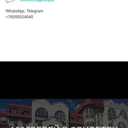
WhatsApp, Telegram
+79205024040