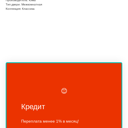
Производитель: Юкка
Тип двери: Межкомнатная
Коллекция: Классика
😊
Кредит
Переплата менее 1% в месяц!