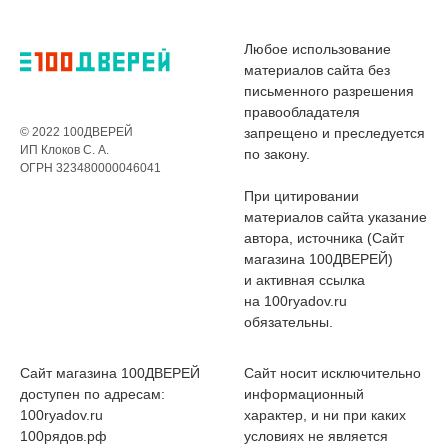
Любое использование
материалов сайта без
письменного разрешения
правообладателя
© 2022 100ДВЕРЕЙ
запрещено и преследуется
ИП Клоков С. А.
по закону.
ОГРН 323480000046041
При цитировании
материалов сайта указание
автора, источника (Сайт
магазина 100ДВЕРЕЙ)
и активная ссылка
на 100ryadov.ru
обязательны.
Сайт магазина 100ДВЕРЕЙ
Сайт носит исключительно
доступен по адресам:
информационный
100ryadov.ru
характер, и ни при каких
100рядов.рф
условиях не является