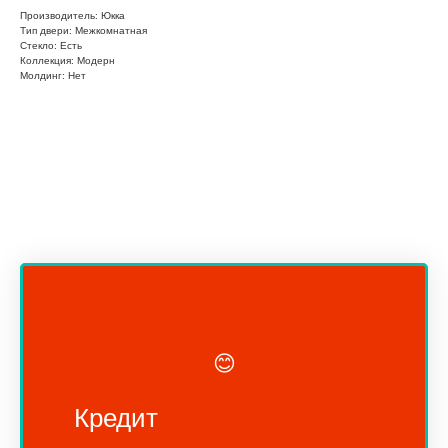
Производитель: Юкка
Тип двери: Межкомнатная
Стекло: Есть
Коллекция: Модерн
Молдинг: Нет
😊
Кредит