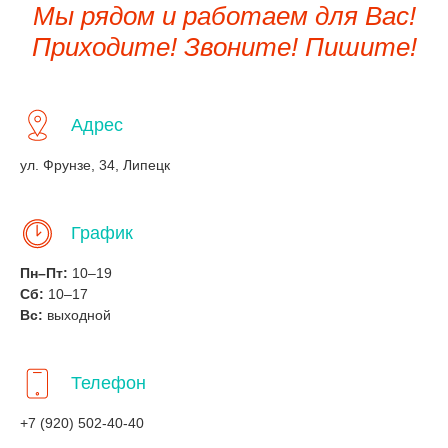
Мы рядом и работаем для Вас!
Приходите! Звоните! Пишите!
Адрес
ул. Фрунзе, 34, Липецк
График
Пн–Пт:
10–19
Сб:
10–17
Вс:
выходной
Телефон
+7 (920) 502-40-40