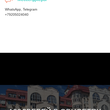
WhatsApp, Telegram
+79205024040