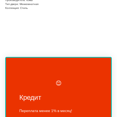
Производитель: Юкка
Тип двери: Межкомнатная
Коллекция: Стиль
😊
Кредит
Переплата менее 1% в месяц!