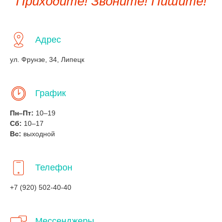
Приходите! Звоните! Пишите!
Адрес
ул. Фрунзе, 34, Липецк
График
Пн–Пт:
10–19
Сб:
10–17
Вс:
выходной
Телефон
+7 (920) 502-40-40
Мессенджеры