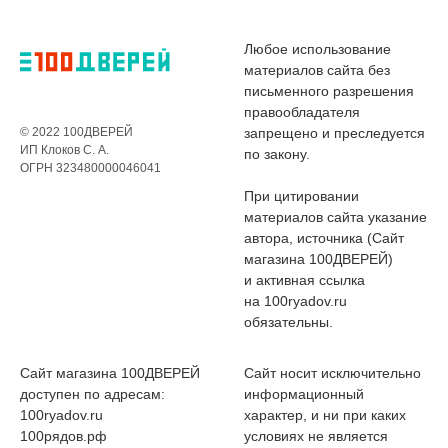
Любое использование
материалов сайта без
письменного разрешения
правообладателя
© 2022 100ДВЕРЕЙ
запрещено и преследуется
ИП Клоков С. А.
по закону.
ОГРН 323480000046041
При цитировании
материалов сайта указание
автора, источника (Сайт
магазина 100ДВЕРЕЙ)
и активная ссылка
на 100ryadov.ru
обязательны.
Сайт магазина 100ДВЕРЕЙ
Сайт носит исключительно
доступен по адресам:
информационный
100ryadov.ru
характер, и ни при каких
100рядов.рф
условиях не является