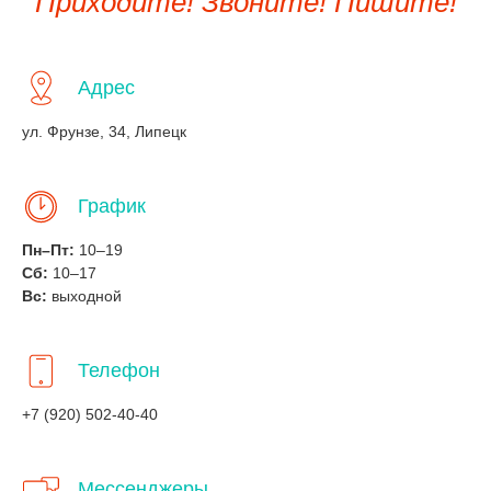
Приходите! Звоните! Пишите!
Адрес
ул. Фрунзе, 34, Липецк
График
Пн–Пт:
10–19
Сб:
10–17
Вс:
выходной
Телефон
+7 (920) 502-40-40
Мессенджеры