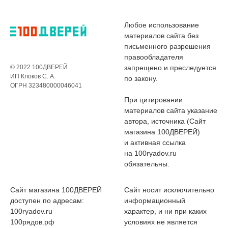
Любое использование
материалов сайта без
письменного разрешения
правообладателя
© 2022 100ДВЕРЕЙ
запрещено и преследуется
ИП Клоков С. А.
по закону.
ОГРН 323480000046041
При цитировании
материалов сайта указание
автора, источника (Сайт
магазина 100ДВЕРЕЙ)
и активная ссылка
на 100ryadov.ru
обязательны.
Сайт магазина 100ДВЕРЕЙ
Сайт носит исключительно
доступен по адресам:
информационный
100ryadov.ru
характер, и ни при каких
100рядов.рф
условиях не является