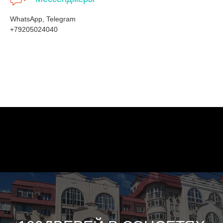
WhatsApp, Telegram
+79205024040