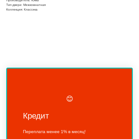
Производитель: Юкка
Тип двери: Межкомнатная
Коллекция: Классика
😊
Кредит
Переплата менее 1% в месяц!