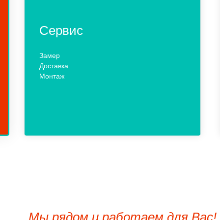
Сервис
Замер
Доставка
Монтаж
Мы рядом и работаем для Вас!