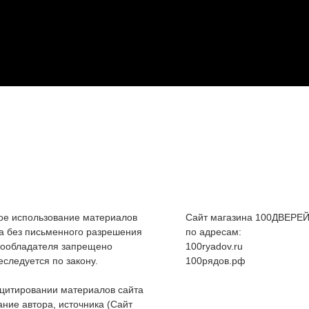
е использование материалов
Сайт магазина 100ДВЕРЕЙ
а без письменного разрешения
по адресам:
вообладателя запрещено
100ryadov.ru
еследуется по закону.
100рядов.рф
цитировании материалов сайта
ание автора, источника (Сайт