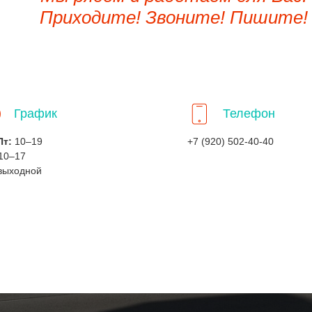
Приходите! Звоните! Пишите!
График
Телефон
Пт:
10–19
+7 (920) 502-40-40
10–17
выходной