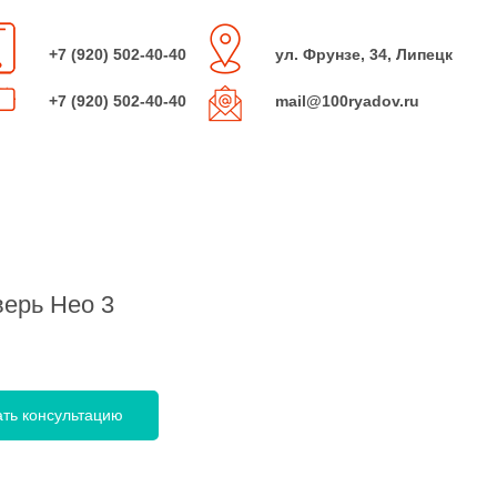
+7 (920) 502-40-40
ул. Фрунзе, 34, Липецк
+7 (920) 502-40-40
mail@100ryadov.ru
ерь Нео 3
ать консультацию