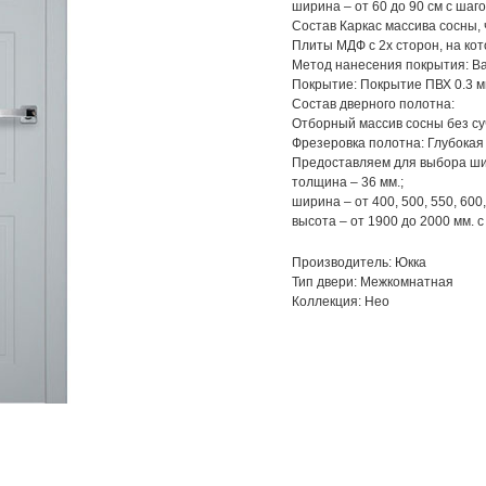
ширина – от 60 до 90 см с шаго
Состав Каркас массива сосны,
Плиты МДФ с 2х сторон, на ко
Метод нанесения покрытия: Ва
Покрытие: Покрытие ПВХ 0.3 м
Состав дверного полотна:
Отборный массив сосны без су
Фрезеровка полотна: Глубокая
Предоставляем для выбора ши
толщина – 36 мм.;
ширина – от 400, 500, 550, 600,
высота – от 1900 до 2000 мм. 
Производитель: Юкка
Тип двери: Межкомнатная
Коллекция: Нео