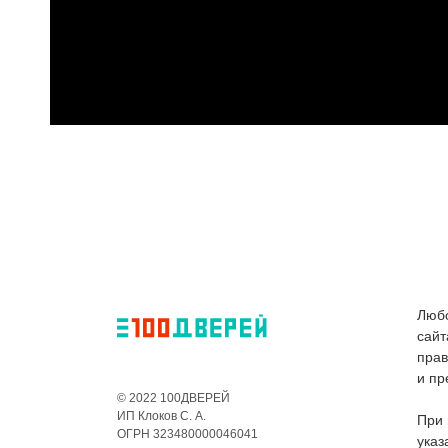
Любо
сайт
пра
и пр
© 2022 100ДВЕРЕЙ
ИП Клоков С. А.
При 
ОГРН 323480000046041
указ