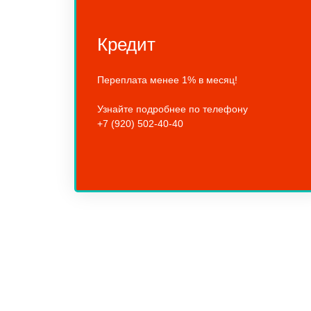
Кредит
Переплата менее 1% в месяц!
Узнайте подробнее по телефону
+7 (920) 502-40-40