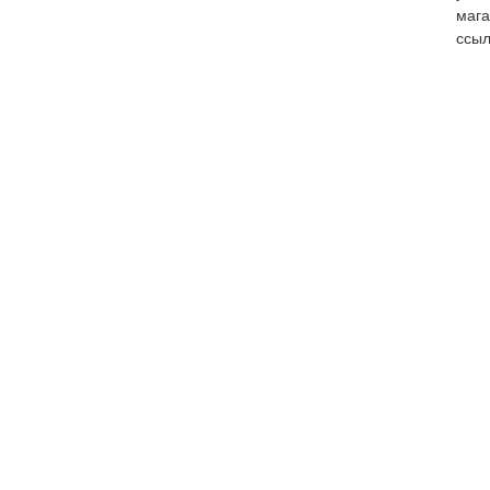
мага
ссыл