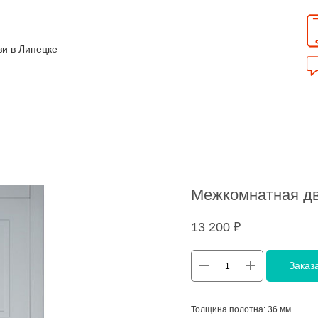
зи в Липецке
Межкомнатная дв
13 200
₽
Заказ
Толщина полотна: 36 мм.