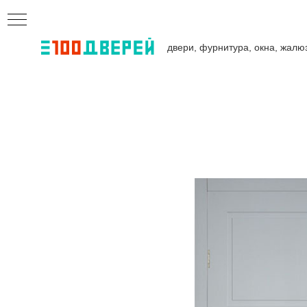
двери, фурнитура, окна, жалю