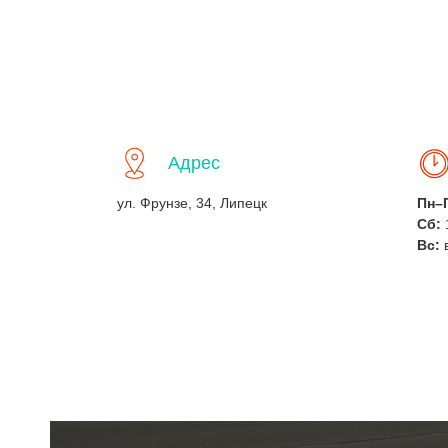
Адрес
ул. Фрунзе, 34, Липецк
Пн–
Сб:
Вс: