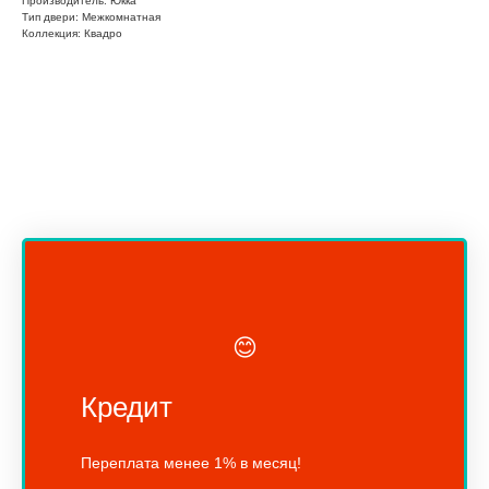
Производитель: Юкка
Тип двери: Межкомнатная
Коллекция: Квадро
😊
Кредит
Переплата менее 1% в месяц!