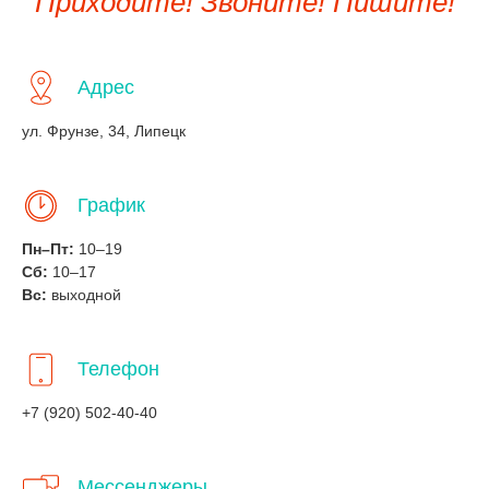
Приходите! Звоните! Пишите!
Адрес
ул. Фрунзе, 34, Липецк
График
Пн–Пт:
10–19
Сб:
10–17
Вс:
выходной
Телефон
+7 (920) 502-40-40
Мессенджеры