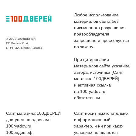
Любое использование
материалов сайта без
письменного разрешения
правообладателя
© 2022 100ДВЕРЕЙ
запрещено и преследуется
ИП Клоков С. А.
по закону.
ОГРН 323480000046041
При цитировании
материалов сайта указание
автора, источника (Сайт
магазина 100ДВЕРЕЙ)
и активная ссылка
на 100ryadov.ru
обязательны.
Сайт магазина 100ДВЕРЕЙ
Сайт носит исключительно
доступен по адресам:
информационный
100ryadov.ru
характер, и ни при каких
100рядов.рф
условиях не является