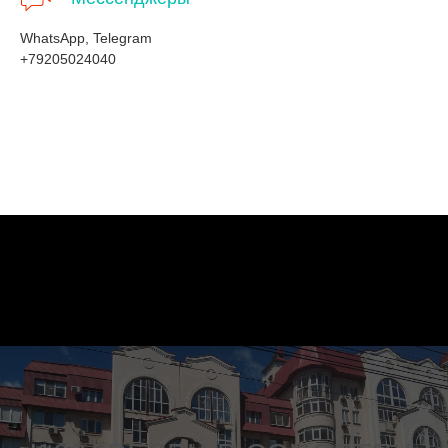
WhatsApp, Telegram
+79205024040