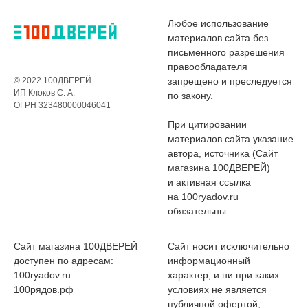
Любое использование
материалов сайта без
письменного разрешения
правообладателя
© 2022 100ДВЕРЕЙ
запрещено и преследуется
ИП Клоков С. А.
по закону.
ОГРН 323480000046041
При цитировании
материалов сайта указание
автора, источника (Сайт
магазина 100ДВЕРЕЙ)
и активная ссылка
на 100ryadov.ru
обязательны.
Сайт магазина 100ДВЕРЕЙ
Сайт носит исключительно
доступен по адресам:
информационный
100ryadov.ru
характер, и ни при каких
100рядов.рф
условиях не является
публичной офертой,