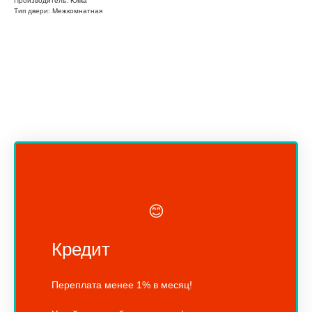
Производитель: Юкка
Тип двери: Межкомнатная
😊
Кредит
Переплата менее 1% в месяц!