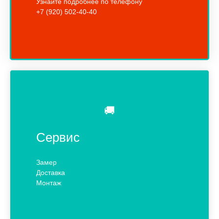
Узнайте подробнее по телефону
+7 (920) 502-40-40
🚚
Сервис
Замер
Доставка
Монтаж