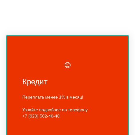
😊
Кредит
Переплата менее 1% в месяц!
Узнайте подробнее по телефону
+7 (920) 502-40-40