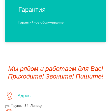
Гарантия
Гарантийное обслуживание
Мы рядом и работаем для Вас!
Приходите! Звоните! Пишите!
Адрес
ул. Фрунзе, 34, Липецк