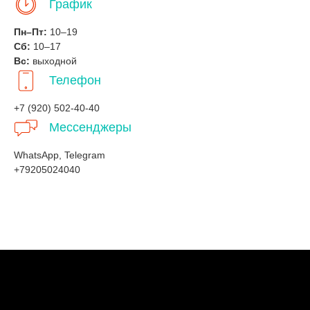
График
Пн–Пт:
10–19
Сб:
10–17
Вс:
выходной
Телефон
+7 (920) 502-40-40
Мессенджеры
WhatsApp, Telegram
+79205024040