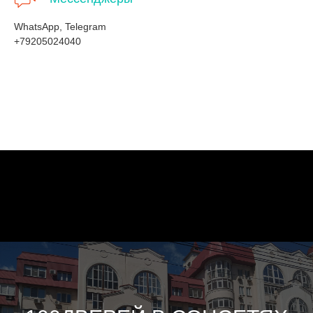
WhatsApp, Telegram
+79205024040