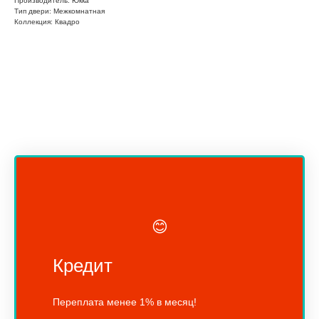
Производитель: Юкка
Тип двери: Межкомнатная
Коллекция: Квадро
😊
Кредит
Переплата менее 1% в месяц!