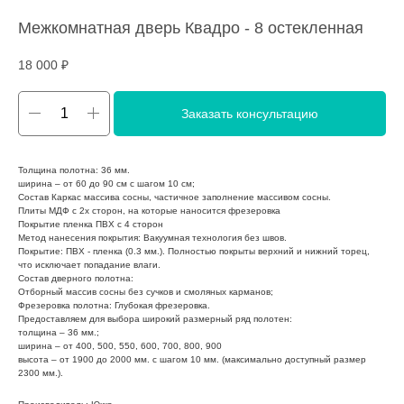
Межкомнатная дверь Квадро - 8 остекленная
18 000
₽
Заказать консультацию
Толщина полотна: 36 мм.
ширина – от 60 до 90 см с шагом 10 см;
Состав Каркас массива сосны, частичное заполнение массивом сосны.
Плиты МДФ с 2х сторон, на которые наносится фрезеровка
Покрытие пленка ПВХ с 4 сторон
Метод нанесения покрытия: Вакуумная технология без швов.
Покрытие: ПВХ - пленка (0.3 мм.). Полностью покрыты верхний и нижний торец,
что исключает попадание влаги.
Состав дверного полотна:
Отборный массив сосны без сучков и смоляных карманов;
Фрезеровка полотна: Глубокая фрезеровка.
Предоставляем для выбора широкий размерный ряд полотен:
толщина – 36 мм.;
ширина – от 400, 500, 550, 600, 700, 800, 900
высота – от 1900 до 2000 мм. с шагом 10 мм. (максимально доступный размер
2300 мм.).