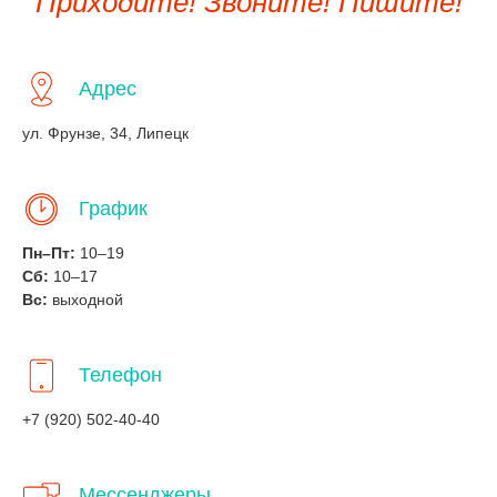
Приходите! Звоните! Пишите!
Адрес
ул. Фрунзе, 34, Липецк
График
Пн–Пт:
10–19
Сб:
10–17
Вс:
выходной
Телефон
+7 (920) 502-40-40
Мессенджеры