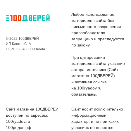
Любое использование
материалов сайта без
письменного разрешения
правообладателя
© 2022 100ДВЕРЕЙ
запрещено и преследуется
ИП Клоков С. А.
по закону.
ОГРН 323480000046041
При цитировании
материалов сайта указание
автора, источника (Сайт
магазина 100ДВЕРЕЙ)
и активная ссылка
на 100ryadov.ru
обязательны.
Сайт магазина 100ДВЕРЕЙ
Сайт носит исключительно
доступен по адресам:
информационный
100ryadov.ru
характер, и ни при каких
100рядов.рф
условиях не является