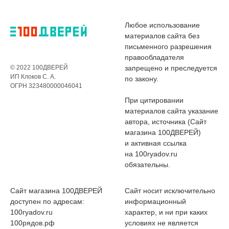
Любое использование
материалов сайта без
письменного разрешения
правообладателя
© 2022 100ДВЕРЕЙ
запрещено и преследуется
ИП Клоков С. А.
по закону.
ОГРН 323480000046041
При цитировании
материалов сайта указание
автора, источника (Сайт
магазина 100ДВЕРЕЙ)
и активная ссылка
на 100ryadov.ru
обязательны.
Сайт магазина 100ДВЕРЕЙ
Сайт носит исключительно
доступен по адресам:
информационный
100ryadov.ru
характер, и ни при каких
100рядов.рф
условиях не является