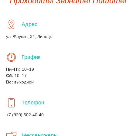
Приходите! Звоните! Пишите!
Адрес
ул. Фрунзе, 34, Липецк
График
Пн–Пт:
10–19
Сб:
10–17
Вс:
выходной
Телефон
+7 (920) 502-40-40
Мессенджеры