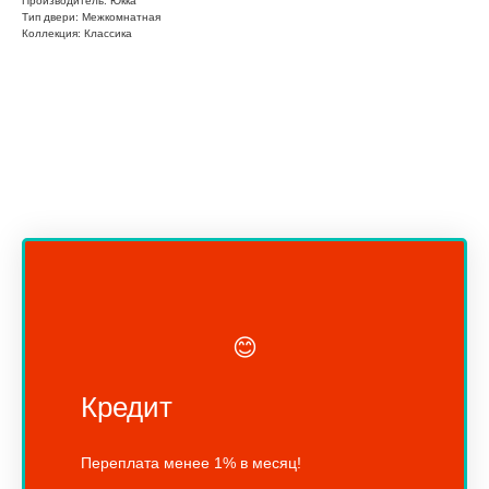
Производитель: Юкка
Тип двери: Межкомнатная
Коллекция: Классика
😊
Кредит
Переплата менее 1% в месяц!