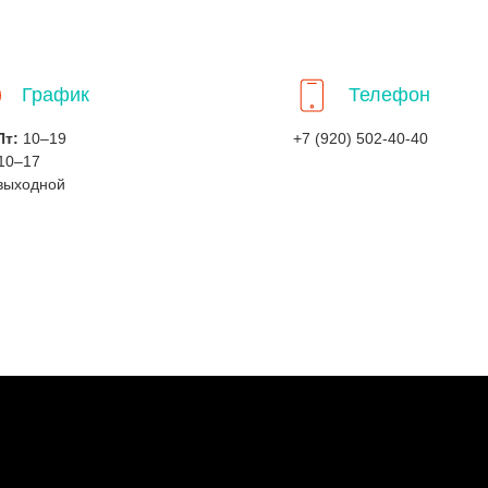
График
Телефон
Пт:
10–19
+7 (920) 502-40-40
10–17
выходной