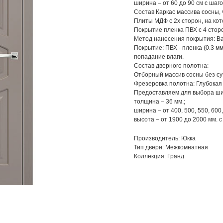
ширина – от 60 до 90 см с шаго
Состав Каркас массива сосны,
Плиты МДФ с 2х сторон, на ко
Покрытие пленка ПВХ с 4 стор
Метод нанесения покрытия: Ва
Покрытие: ПВХ - пленка (0.3 м
попадание влаги.
Состав дверного полотна:
Отборный массив сосны без су
Фрезеровка полотна: Глубокая
Предоставляем для выбора ши
толщина – 36 мм.;
ширина – от 400, 500, 550, 600,
высота – от 1900 до 2000 мм. 
Производитель: Юкка
Тип двери: Межкомнатная
Коллекция: Гранд