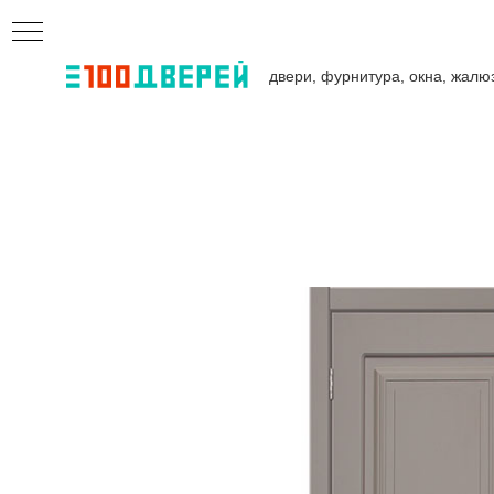
двери, фурнитура, окна, жалю