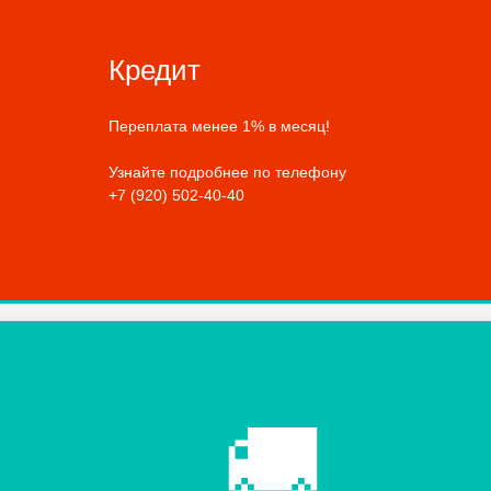
Кредит
Переплата менее 1% в месяц!
Узнайте подробнее по телефону
+7 (920) 502-40-40
🚚