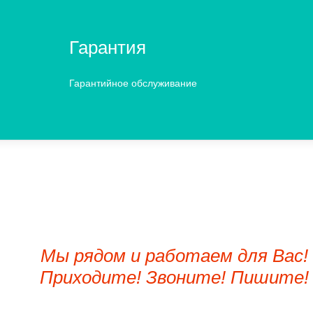
Гарантия
Гарантийное обслуживание
Мы рядом и работаем для Вас!
Приходите! Звоните! Пишите!