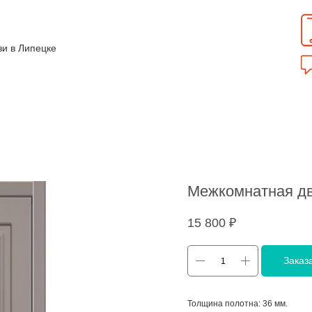
зи в Липецке
Межкомнатная дв
15 800
₽
Заказ
Толщина полотна: 36 мм.