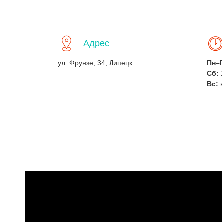
Адрес
ул. Фрунзе, 34, Липецк
Пн–
Сб:
Вс: