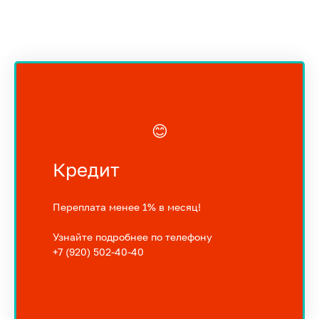
😊
Кредит
Переплата менее 1% в месяц!
Узнайте подробнее по телефону
+7 (920) 502-40-40