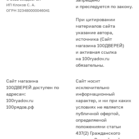
запрещено
ИП Клоков С. А.
и преследуется по закону.
ОГРН 323480000046041
При цитировании
материалов сайта
указание автора,
источника (Сайт
магазина 100ДВЕРЕЙ)
и активная ссылка
на 100ryadov.ru
обязательны.
Сайт магазина
Сайт носит
100ДВЕРЕЙ доступен по
исключительно
адресам:
информационный
100ryadov.ru
характер, и ни при каких
100рядов.рф
условиях не является
публичной офертой,
определяемой
положениями статьи
437(2) Гражданского