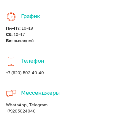
График
Пн–Пт:
10–19
Сб:
10–17
Вс:
выходной
Телефон
+7 (920) 502-40-40
Мессенджеры
WhatsApp, Telegram
+79205024040