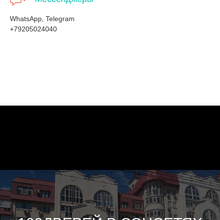
WhatsApp, Telegram
+79205024040