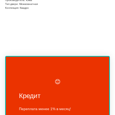
Производитель: Юкка
Тип двери: Межкомнатная
Коллекция: Квадро
😊
Кредит
Переплата менее 1% в месяц!