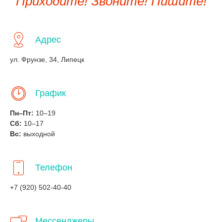
Приходите! Звоните! Пишите!
Адрес
ул. Фрунзе, 34, Липецк
График
Пн–Пт:
10–19
Сб:
10–17
Вс:
выходной
Телефон
+7 (920) 502-40-40
Мессенджеры