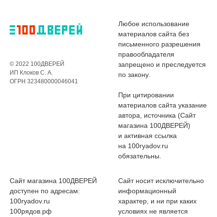
Любое использование
материалов сайта без
письменного разрешения
правообладателя
© 2022 100ДВЕРЕЙ
запрещено и преследуется
ИП Клоков С. А.
по закону.
ОГРН 323480000046041
При цитировании
материалов сайта указание
автора, источника (Сайт
магазина 100ДВЕРЕЙ)
и активная ссылка
на 100ryadov.ru
обязательны.
Сайт магазина 100ДВЕРЕЙ
Сайт носит исключительно
доступен по адресам:
информационный
100ryadov.ru
характер, и ни при каких
100рядов.рф
условиях не является