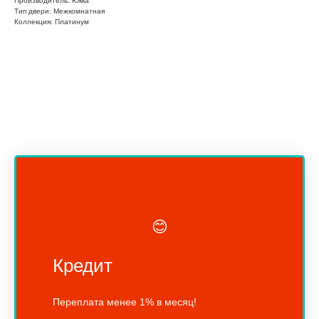
Производитель: Юкка
Тип двери: Межкомнатная
Коллекция: Платинум
😊
Кредит
Переплата менее 1% в месяц!