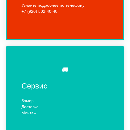
Узнайте подробнее по телефону
+7 (920) 502-40-40
🚚
Сервис
Замер
Доставка
Монтаж