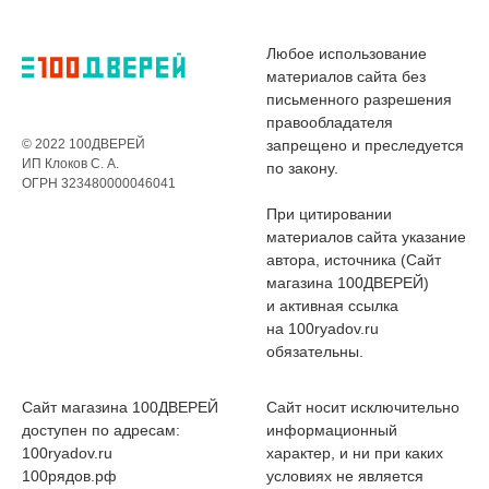
Любое использование
материалов сайта без
письменного разрешения
правообладателя
© 2022 100ДВЕРЕЙ
запрещено и преследуется
ИП Клоков С. А.
по закону.
ОГРН 323480000046041
При цитировании
материалов сайта указание
автора, источника (Сайт
магазина 100ДВЕРЕЙ)
и активная ссылка
на 100ryadov.ru
обязательны.
Сайт магазина 100ДВЕРЕЙ
Сайт носит исключительно
доступен по адресам:
информационный
100ryadov.ru
характер, и ни при каких
100рядов.рф
условиях не является