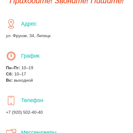
Приходите! Звоните! Пишите!
Адрес
ул. Фрунзе, 34, Липецк
График
Пн–Пт:
10–19
Сб:
10–17
Вс:
выходной
Телефон
+7 (920) 502-40-40
Мессенджеры