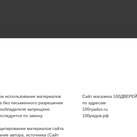
е использование материалов
Сайт магазина 100ДВЕРЕЙ
а без письменного разрешения
по адресам:
вообладателя запрещено
100ryadov.ru
еследуется по закону.
100рядов.рф
цитировании материалов сайта
ание автора, источника (Сайт