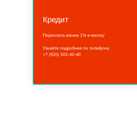
Кредит
Переплата менее 1% в месяц!
Узнайте подробнее по телефону
+7 (920) 502-40-40