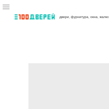
двери, фурнитура, окна, жалю