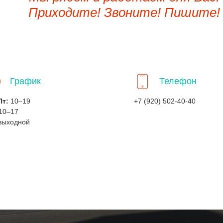
Приходите! Звоните! Пишите!
График
Телефон
Пт:
10–19
+7 (920) 502-40-40
10–17
выходной