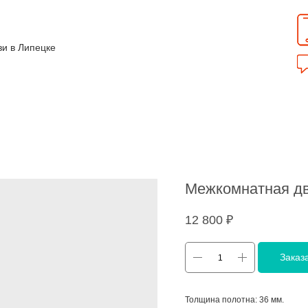
зи в Липецке
Межкомнатная дв
12 800
₽
Заказ
Толщина полотна: 36 мм.