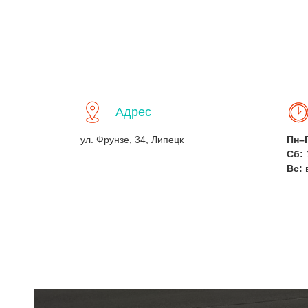
Адрес
ул. Фрунзе, 34, Липецк
Пн–
Сб:
Вс: