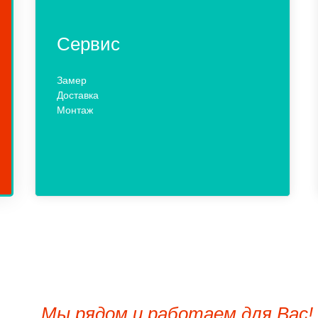
Сервис
Замер
Доставка
Монтаж
Мы рядом и работаем для Вас!