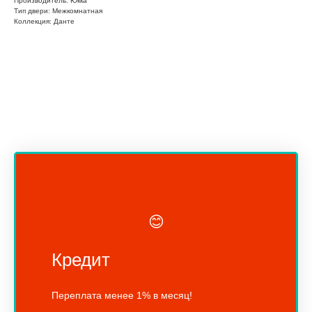
Производитель: Юкка
Тип двери: Межкомнатная
Коллекция: Данте
😊
Кредит
Переплата менее 1% в месяц!