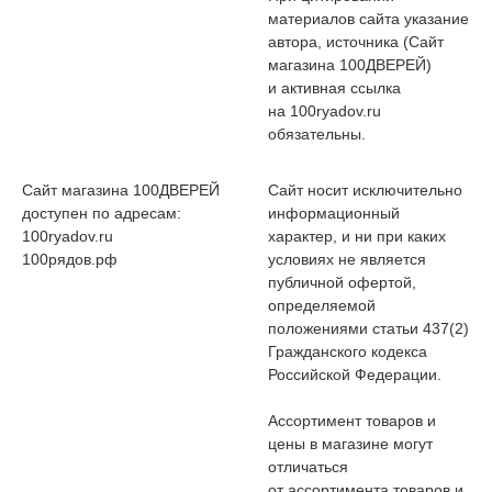
материалов сайта указание
автора, источника (Сайт
магазина 100ДВЕРЕЙ)
и активная ссылка
на 100ryadov.ru
обязательны.
Сайт магазина 100ДВЕРЕЙ
Сайт носит исключительно
доступен по адресам:
информационный
100ryadov.ru
характер, и ни при каких
100рядов.рф
условиях не является
публичной офертой,
определяемой
положениями статьи 437(2)
Гражданского кодекса
Российской Федерации.
Ассортимент товаров и
цены в магазине могут
отличаться
от ассортимента товаров и