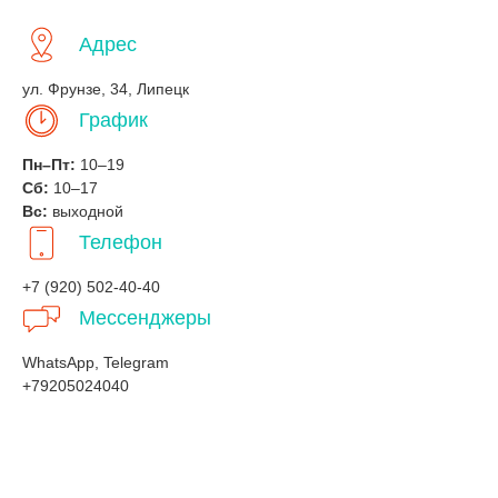
Адрес
ул. Фрунзе, 34, Липецк
График
Пн–Пт:
10–19
Сб:
10–17
Вс:
выходной
Телефон
+7 (920) 502-40-40
Мессенджеры
WhatsApp, Telegram
+79205024040