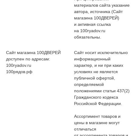
материалов сайта указание
автора, источника (Сайт
магазина 100ДВЕРЕЙ)
и активная ссылка
на 100ryadov.ru
обязательны.
Сайт магазина 100ДВЕРЕЙ
Сайт носит исключительно
доступен по адресам:
информационный
100ryadov.ru
характер, и ни при каких
100рядов.рф
условиях не является
публичной офертой,
определяемой
положениями статьи 437(2)
Гражданского кодекса
Российской Федерации.
Ассортимент товаров и
цены в магазине могут
отличаться
от ассортимента товаров и