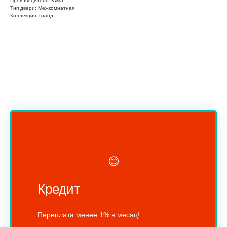
Производитель: Юкка
Тип двери: Межкомнатная
Коллекция: Гранд
😊
Кредит
Переплата менее 1% в месяц!