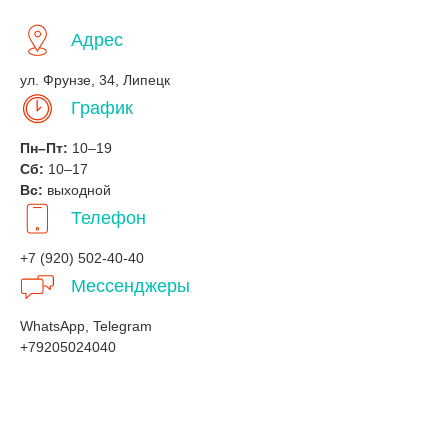
Адрес
ул. Фрунзе, 34, Липецк
График
Пн–Пт:
10–19
Сб:
10–17
Вс:
выходной
Телефон
+7 (920) 502-40-40
Мессенджеры
WhatsApp, Telegram
+79205024040