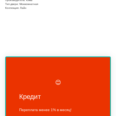
Производитель: Юкка
Тип двери: Межкомнатная
Коллекция: Лайн
😊
Кредит
Переплата менее 1% в месяц!