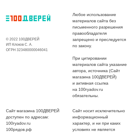
Любое использование
материалов сайта без
письменного разрешения
правообладателя
© 2022 100ДВЕРЕЙ
запрещено и преследуется
ИП Клоков С. А.
по закону.
ОГРН 323480000046041
При цитировании
материалов сайта указание
автора, источника (Сайт
магазина 100ДВЕРЕЙ)
и активная ссылка
на 100ryadov.ru
обязательны.
Сайт магазина 100ДВЕРЕЙ
Сайт носит исключительно
доступен по адресам:
информационный
100ryadov.ru
характер, и ни при каких
100рядов.рф
условиях не является