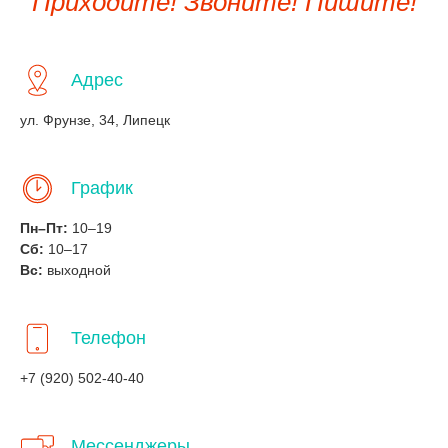
Приходите! Звоните! Пишите!
Адрес
ул. Фрунзе, 34, Липецк
График
Пн–Пт:
10–19
Сб:
10–17
Вс:
выходной
Телефон
+7 (920) 502-40-40
Мессенджеры