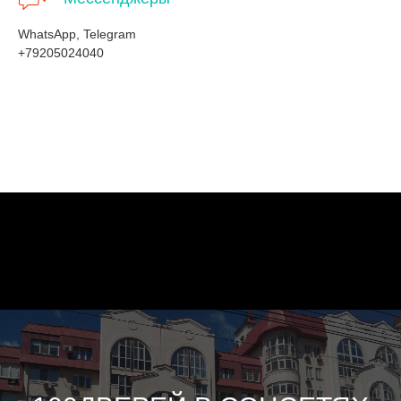
WhatsApp, Telegram
+79205024040