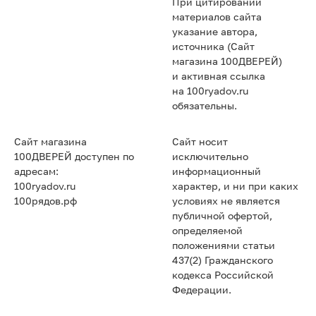
При цитировании
материалов сайта
указание автора,
источника (Сайт
магазина 100ДВЕРЕЙ)
и активная ссылка
на 100ryadov.ru
обязательны.
Сайт магазина
Сайт носит
100ДВЕРЕЙ доступен по
исключительно
адресам:
информационный
100ryadov.ru
характер, и ни при каких
100рядов.рф
условиях не является
публичной офертой,
определяемой
положениями статьи
437(2) Гражданского
кодекса Российской
Федерации.