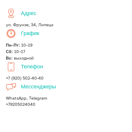
Адрес
ул. Фрунзе, 34, Липецк
График
Пн–Пт:
10–19
Сб:
10–17
Вс:
выходной
Телефон
+7 (920) 502-40-40
Мессенджеры
WhatsApp, Telegram
+79205024040