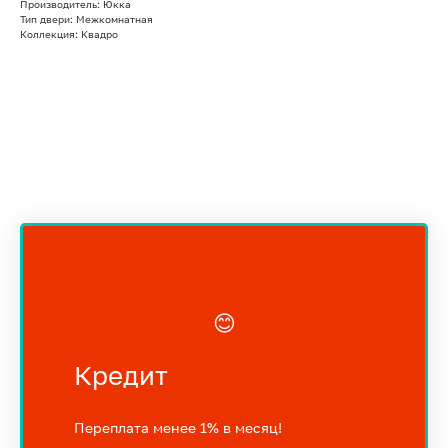
Производитель: Юкка
Тип двери: Межкомнатная
Коллекция: Квадро
😊
Кредит
Переплата менее 1% в месяц!