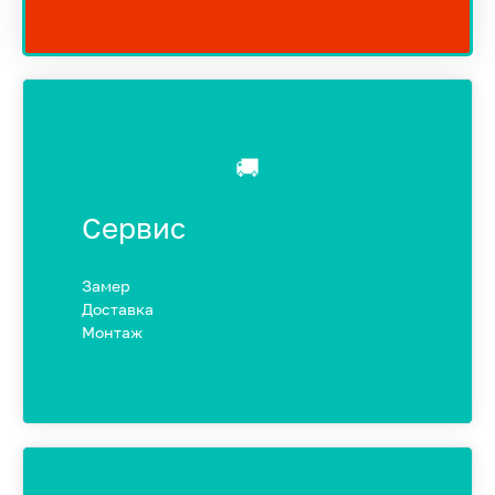
🚚
Сервис
Замер
Доставка
Монтаж