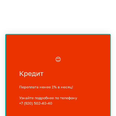
😊
Кредит
Переплата менее 1% в месяц!
Узнайте подробнее по телефону
+7 (920) 502-40-40