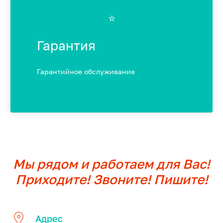
⭐️
Гарантия
Гарантийное обслуживание
Мы рядом и работаем для Вас!
Приходите! Звоните! Пишите!
Адрес