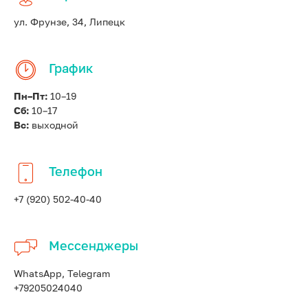
ул. Фрунзе, 34, Липецк
График
Пн–Пт:
10–19
Сб:
10–17
Вс:
выходной
Телефон
+7 (920) 502-40-40
Мессенджеры
WhatsApp, Telegram
+79205024040