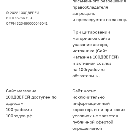
письменного разрешения
правообладателя
© 2022 100ДВЕРЕЙ
запрещено
ИП Клоков С. А.
и преследуется по закону.
ОГРН 323480000046041
При цитировании
материалов сайта
указание автора,
источника (Сайт
магазина 100ДВЕРЕЙ)
и активная ссылка
на 100ryadov.ru
обязательны.
Сайт магазина
Сайт носит
100ДВЕРЕЙ доступен по
исключительно
адресам:
информационный
100ryadov.ru
характер, и ни при каких
100рядов.рф
условиях не является
публичной офертой,
определяемой