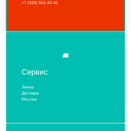
+7 (920) 502-40-40
🚚
Сервис
Замер
Доставка
Монтаж