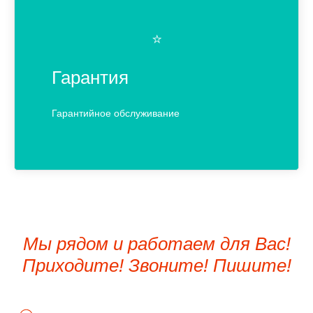
⭐️
Гарантия
Гарантийное обслуживание
Мы рядом и работаем для Вас!
Приходите! Звоните! Пишите!