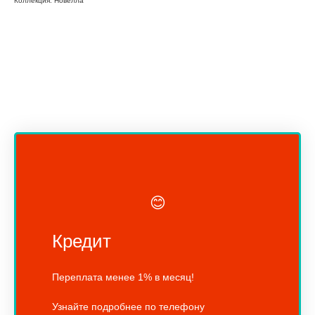
Коллекция: Новелла
😊
Кредит
Переплата менее 1% в месяц!
Узнайте подробнее по телефону