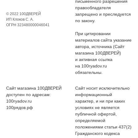
письменного разрешения
правообладателя
© 2022 100ДВЕРЕЙ
запрещено и преследуется
ИП Клоков С. А.
по закону.
ОГРН 323480000046041
При цитировании
материалов сайта указание
автора, источника (Сайт
магазина 100ДВЕРЕЙ)
и активная ссылка
на 100ryadov.ru
обязательны.
Сайт магазина 100ДВЕРЕЙ
Сайт носит исключительно
доступен по адресам:
информационный
100ryadov.ru
характер, и ни при каких
100рядов.рф
условиях не является
публичной офертой,
определяемой
положениями статьи 437(2)
Гражданского кодекса