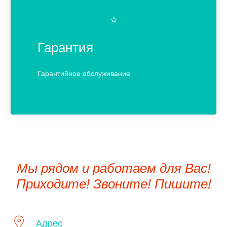
⭐️
Гарантия
Гарантийное обслуживание
Мы рядом и работаем для Вас!
Приходите! Звоните! Пишите!
Адрес