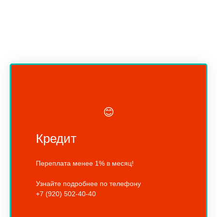
😊
Кредит
Переплата менее 1% в месяц!
Узнайте подробнее по телефону
+7 (920) 502-40-40