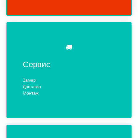
🚚
Сервис
Замер
Доставка
Монтаж