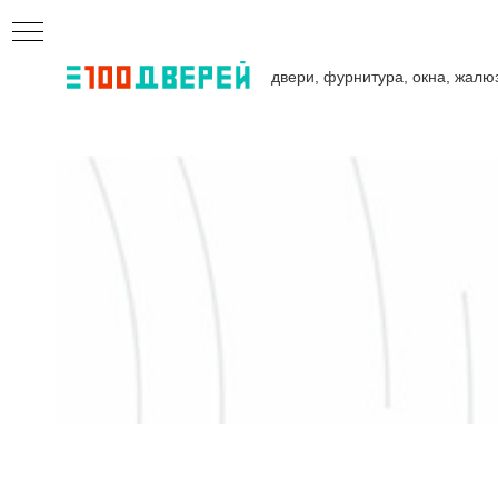
двери, фурнитура, окна, жалю