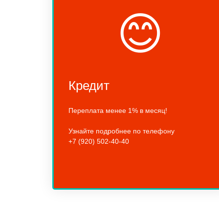
😊
Кредит
Переплата менее 1% в месяц!
Узнайте подробнее по телефону
+7 (920) 502-40-40