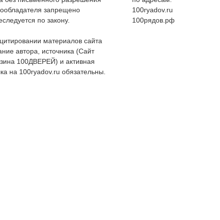
вообладателя запрещено
100ryadov.ru
еследуется по закону.
100рядов.рф
цитировании материалов сайта
ание автора, источника (Сайт
зина 100ДВЕРЕЙ) и активная
ка на 100ryadov.ru обязательны.