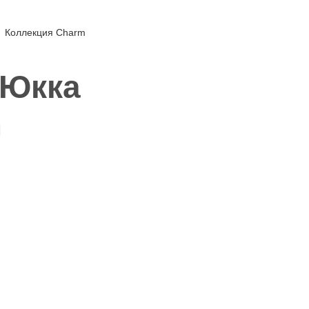
Коллекция Charm
 Юкка
m