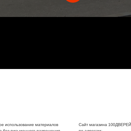
е использование материалов
Сайт магазина 100ДВЕРЕЙ
а без письменного разрешения
по адресам: