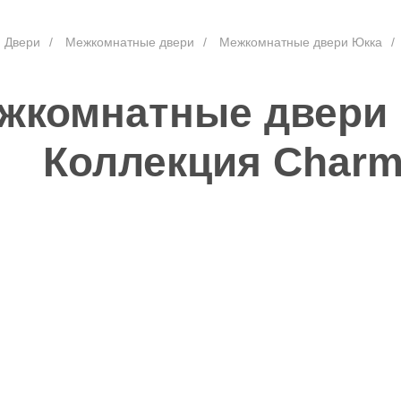
Двери
/
Межкомнатные двери
/
Межкомнатные двери Юкка
/
жкомнатные двери
Коллекция Char