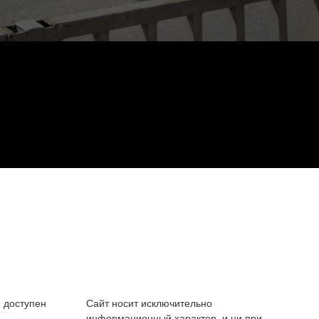
 доступен
Сайт носит исключительно
информационный характер, и ни при