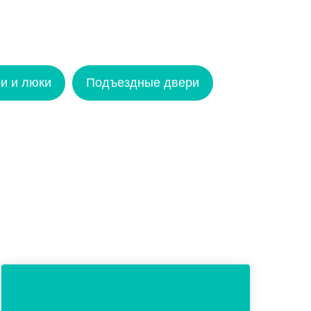
и и люки
Подъездные двери