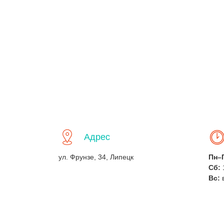
Адрес
ул. Фрунзе, 34, Липецк
Пн–
Сб:
Вс: