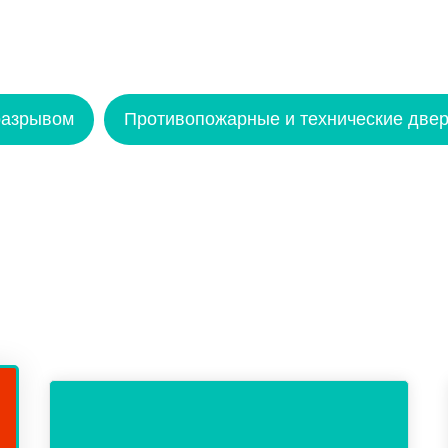
разрывом
Противопожарные и технические двер