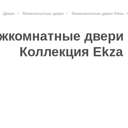
Двери
/
Межкомнатные двери
/
Межкомнатные двери Юкка
/
жкомнатные двери
Коллекция Ekza