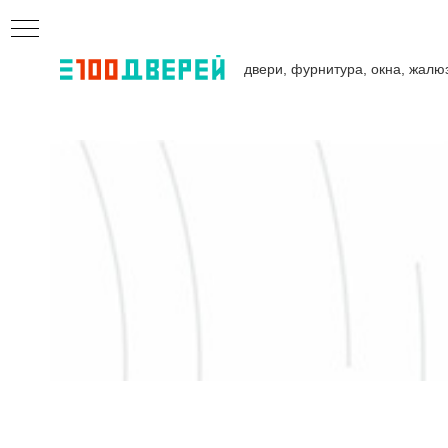
двери, фурнитура, окна, жалю