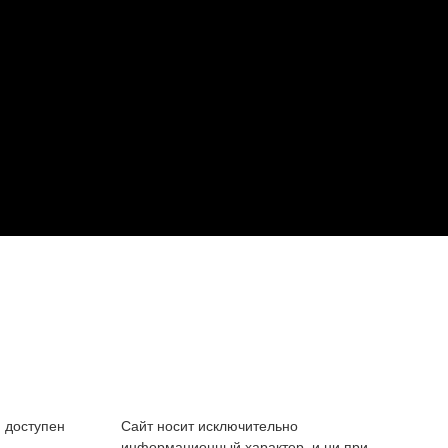
 доступен
Сайт носит исключительно
информационный характер, и ни при