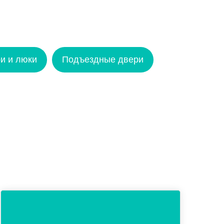
и и люки
Подъездные двери