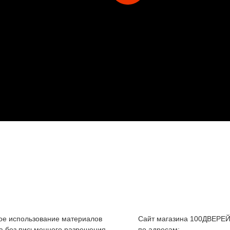
е использование материалов
Сайт магазина 100ДВЕРЕЙ
а без письменного разрешения
по адресам: