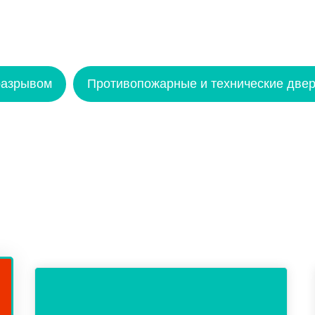
разрывом
Противопожарные и технические двер