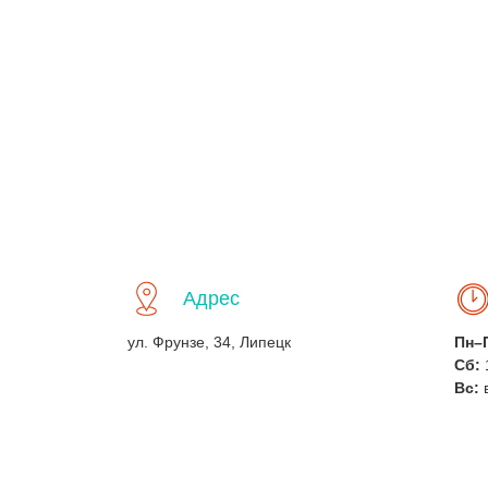
Адрес
ул. Фрунзе, 34, Липецк
Пн–
Сб:
Вс: