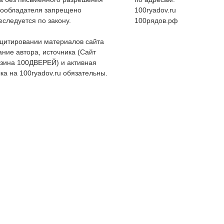
вообладателя запрещено
100ryadov.ru
еследуется по закону.
100рядов.рф
цитировании материалов сайта
ание автора, источника (Сайт
зина 100ДВЕРЕЙ) и активная
ка на 100ryadov.ru обязательны.