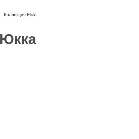
Коллекция Ekza
 Юкка