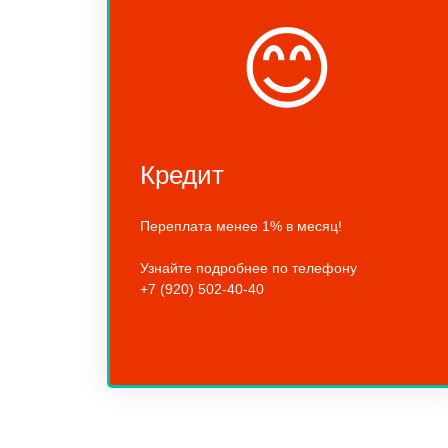
😊
Кредит
Переплата менее 1% в месяц!
Узнайте подробнее по телефону
+7 (920) 502-40-40