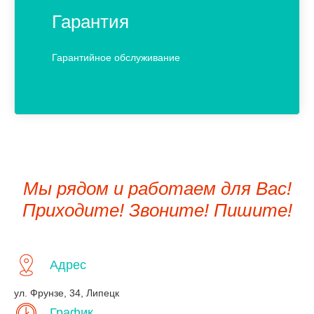
Гарантия
Гарантийное обслуживание
Мы рядом и работаем для Вас!
Приходите! Звоните! Пишите!
Адрес
ул. Фрунзе, 34, Липецк
График