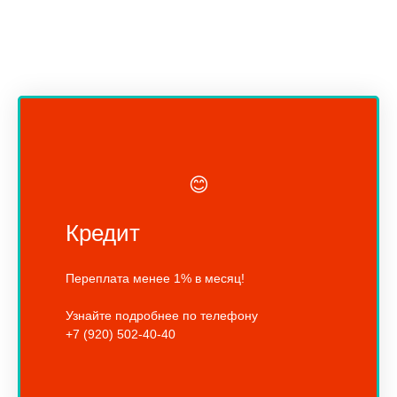
😊
Кредит
Переплата менее 1% в месяц!
Узнайте подробнее по телефону
+7 (920) 502-40-40