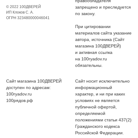
правообладателя
© 2022 100ДВЕРЕЙ
запрещено и преследуется
ИП Клоков С. А.
по закону.
ОГРН 323480000046041
При цитировании
материалов сайта указание
автора, источника (Сайт
магазина 100ДВЕРЕЙ)
и активная ссылка
на 100ryadov.ru
обязательны.
Сайт магазина 100ДВЕРЕЙ
Сайт носит исключительно
доступен по адресам:
информационный
100ryadov.ru
характер, и ни при каких
100рядов.рф
условиях не является
публичной офертой,
определяемой
положениями статьи 437(2)
Гражданского кодекса
Российской Федерации.