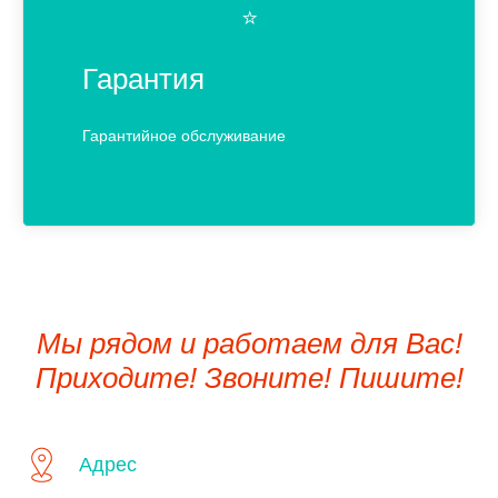
⭐️
Гарантия
Гарантийное обслуживание
Мы рядом и работаем для Вас!
Приходите! Звоните! Пишите!
Адрес