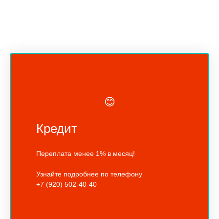
😊
Кредит
Переплата менее 1% в месяц!
Узнайте подробнее по телефону
+7 (920) 502-40-40