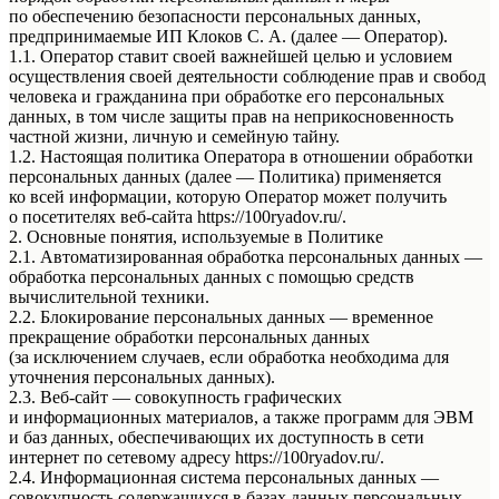
по обеспечению безопасности персональных данных,
предпринимаемые ИП Клоков С. А. (далее — Оператор).
1.1. Оператор ставит своей важнейшей целью и условием
осуществления своей деятельности соблюдение прав и свобод
человека и гражданина при обработке его персональных
данных, в том числе защиты прав на неприкосновенность
частной жизни, личную и семейную тайну.
1.2. Настоящая политика Оператора в отношении обработки
персональных данных (далее — Политика) применяется
ко всей информации, которую Оператор может получить
о посетителях веб-сайта https://100ryadov.ru/.
2. Основные понятия, используемые в Политике
2.1. Автоматизированная обработка персональных данных —
обработка персональных данных с помощью средств
вычислительной техники.
2.2. Блокирование персональных данных — временное
прекращение обработки персональных данных
(за исключением случаев, если обработка необходима для
уточнения персональных данных).
2.3. Веб-сайт — совокупность графических
и информационных материалов, а также программ для ЭВМ
и баз данных, обеспечивающих их доступность в сети
интернет по сетевому адресу https://100ryadov.ru/.
2.4. Информационная система персональных данных —
совокупность содержащихся в базах данных персональных