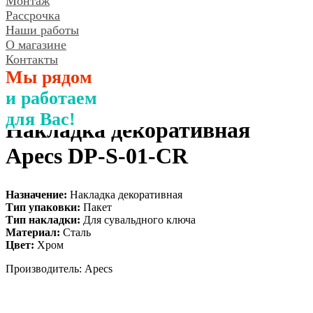
Монтаж
Рассрочка
Наши работы
О магазине
Контакты
Мы рядом
и работаем
для Вас!
Накладка декоративная
Аpecs DP-S-01-CR
Назначение:
Накладка декоративная
Тип упаковки:
Пакет
Тип накладки:
Для сувальдного ключа
Материал:
Сталь
Цвет:
Хром
Производитель: Apecs