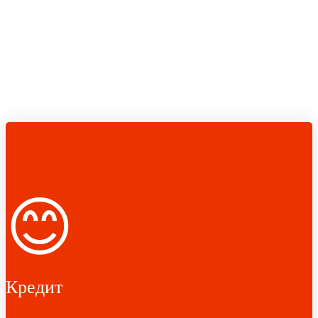
😊
Кредит