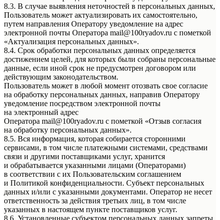
8.3. В случае выявления неточностей в персональных данных,
Пользователь может актуализировать их самостоятельно,
путем направления Оператору уведомление на адрес
электронной почты Оператора mail@100ryadov.ru с пометкой
«Актуализация персональных данных».
8.4. Срок обработки персональных данных определяется
достижением целей, для которых были собраны персональные
данные, если иной срок не предусмотрен договором или
действующим законодательством.
Пользователь может в любой момент отозвать свое согласие
на обработку персональных данных, направив Оператору
уведомление посредством электронной почты
на электронный адрес
Оператора mail@100ryadov.ru с пометкой «Отзыв согласия
на обработку персональных данных».
8.5. Вся информация, которая собирается сторонними
сервисами, в том числе платежными системами, средствами
связи и другими поставщиками услуг, хранится
и обрабатывается указанными лицами (Операторами)
в соответствии с их Пользовательским соглашением
и Политикой конфиденциальности. Субъект персональных
данных и/или с указанными документами. Оператор не несет
ответственность за действия третьих лиц, в том числе
указанных в настоящем пункте поставщиков услуг.
8.6. Установленные субъектом персональных данных запреты