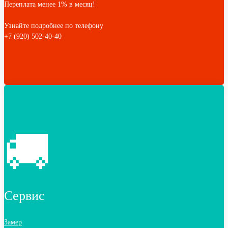
Переплата менее 1% в месяц!
Узнайте подробнее по телефону
+7 (920) 502-40-40
🚚
Сервис
Замер