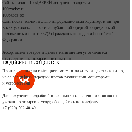
Сайт магазина 100ДВЕРЕЙ доступен по адресам:
100ryadov.ru
100рядов.рф
Сайт носит исключительно информационный характер, и ни при
каких условиях не является публичной офертой, определяемой
положениями статьи 437(2) Гражданского кодекса Российской
Федерации.
Ассортимент товаров и цены в магазине могут отличаться
от ассортимента товаров и цен на сайте.
100ДВЕРЕЙ В СОЦСЕТЯХ
Представленные на сайте цвета могут отличатся от действительных,
из-за специфики передачи цветов различными мониторами
и устройствами.
Для получения подробной информации о наличии и стоимости
указанных товаров и услуг, обращайтесь по телефону
+7 (920) 502-40-40