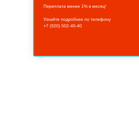
Переплата менее 1% в месяц!
Узнайте подробнее по телефону
+7 (920) 502-40-40