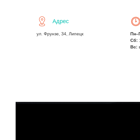
Адрес
ул. Фрунзе, 34, Липецк
Пн–
Сб:
Вс: