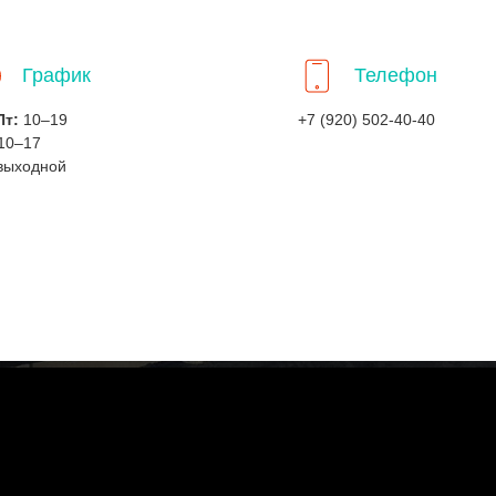
График
Телефон
Пт:
10–19
+7 (920) 502-40-40
10–17
выходной