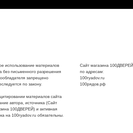
е использование материалов
Сайт магазина 100ДВЕРЕЙ
а без письменного разрешения
по адресам:
вообладателя запрещено
100ryadov.ru
еследуется по закону.
100рядов.рф
цитировании материалов сайта
ание автора, источника (Сайт
зина 100ДВЕРЕЙ) и активная
ка на 100ryadov.ru обязательны.