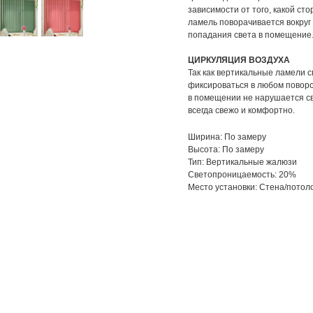
зависимости от того, какой сто
ламель поворачивается вокруг
попадания света в помещение
ЦИРКУЛЯЦИЯ ВОЗДУХА
Так как вертикальные ламели с
фиксироваться в любом повор
в помещении не нарушается св
всегда свежо и комфортно.
Ширина: По замеру
Высота: По замеру
Тип: Вертикальные жалюзи
Светопроницаемость: 20%
Место установки: Стена/потол