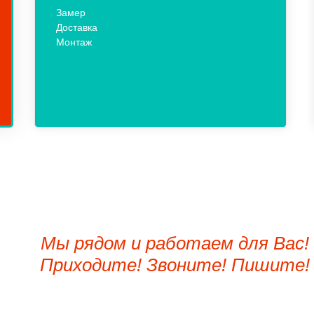
Замер
Доставка
Монтаж
Мы рядом и работаем для Вас!
Приходите! Звоните! Пишите!