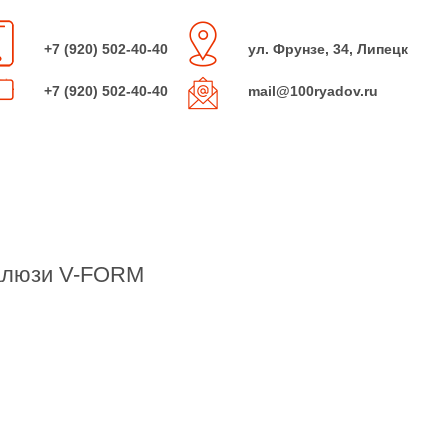
+7 (920) 502-40-40
ул. Фрунзе, 34, Липецк
+7 (920) 502-40-40
mail@100ryadov.ru
алюзи V-FORM