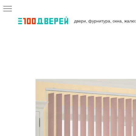
двери, фурнитура, окна, жалю