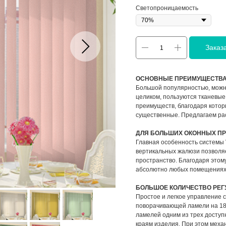
Светопроницаемость
Заказ
ОСНОВНЫЕ ПРЕИМУЩЕСТВ
Большой популярностью, можн
целиком, пользуются тканевые
преимуществ, благодаря кото
существенные. Предлагаем ра
ДЛЯ БОЛЬШИХ ОКОННЫХ П
Главная особенность системы
вертикальных жалюзи позволяе
пространство. Благодаря этом
абсолютно любых помещениях, 
БОЛЬШОЕ КОЛИЧЕСТВО РЕГ
Простое и легкое управление
поворачивающей ламели на 18
ламелей одним из трех доступн
краям изделия. При этом механ