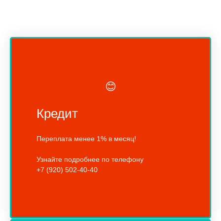
😊
Кредит
Переплата менее 1% в месяц!
Узнайте подробнее по телефону
+7 (920) 502-40-40