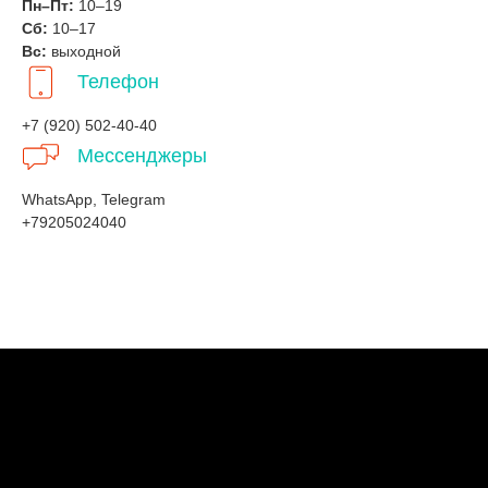
Пн–Пт:
10–19
Сб:
10–17
Вс:
выходной
Телефон
+7 (920) 502-40-40
Мессенджеры
WhatsApp, Telegram
+79205024040