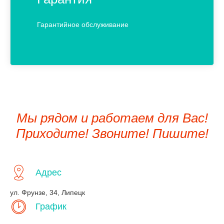
Гарантийное обслуживание
Мы рядом и работаем для Вас!
Приходите! Звоните! Пишите!
Адрес
ул. Фрунзе, 34, Липецк
График