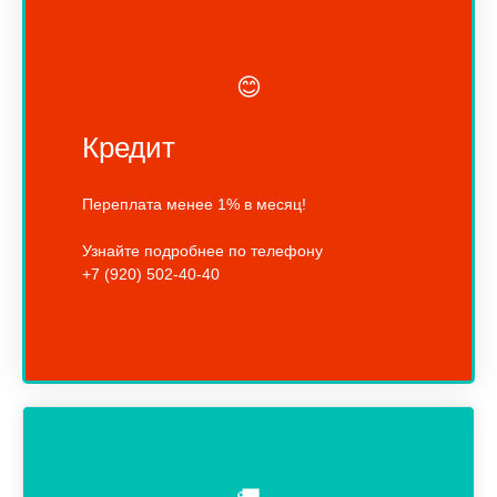
😊
Кредит
Переплата менее 1% в месяц!
Узнайте подробнее по телефону
+7 (920) 502-40-40