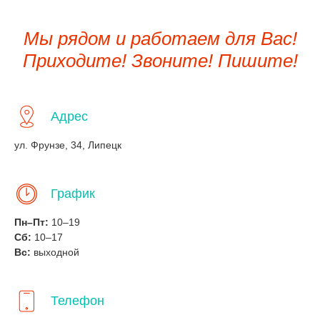
Мы рядом и работаем для Вас!
Приходите! Звоните! Пишите!
Адрес
ул. Фрунзе, 34, Липецк
График
Пн–Пт:
10–19
Сб:
10–17
Вс:
выходной
Телефон