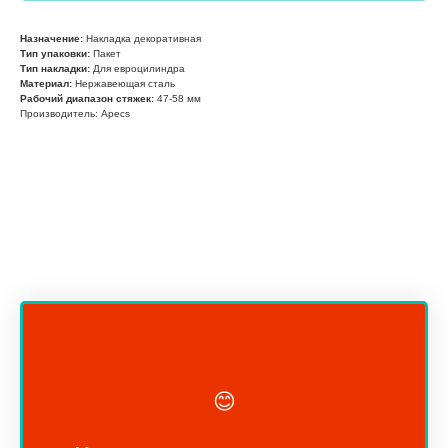
Назначение:
Накладка декоративная
Тип упаковки:
Пакет
Тип накладки:
Для евроцилиндра
Материал:
Нержавеющая сталь
Рабочий диапазон стяжек:
47-58 мм
Производитель: Apecs
😊