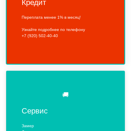
Кредит
Переплата менее 1% в месяц!
Узнайте подробнее по телефону
+7 (920) 502-40-40
🚚
Сервис
Замер