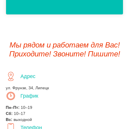
Мы рядом и работаем для Вас!
Приходите! Звоните! Пишите!
Адрес
ул. Фрунзе, 34, Липецк
График
Пн–Пт:
10–19
Сб:
10–17
Вс:
выходной
Телефон