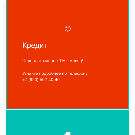
😊
Кредит
Переплата менее 1% в месяц!
Узнайте подробнее по телефону
+7 (920) 502-40-40
🚚